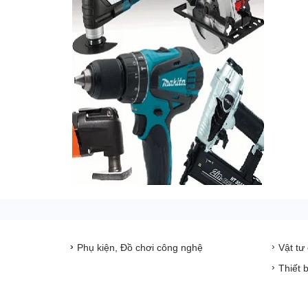
Phụ kiện, Đồ chơi công nghệ
Vật tư
Thiết 