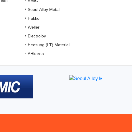
 cao
SMIC
Seoul Alloy Metal
Hakko
Weller
Electroloy
Heesung (LT) Material
AHkorea