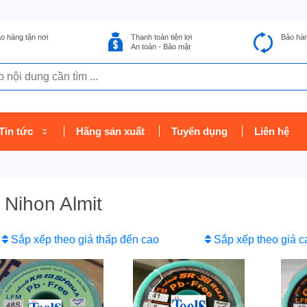
o hàng tận nơi
Thanh toán tiện lợi
Bảo hà
An toàn - Bảo mật
Tin tức
Hãng sản xuất
Tuyển dụng
Liên hệ
Nihon Almit
Sắp xếp theo giá thấp đến cao
Sắp xếp theo giá c