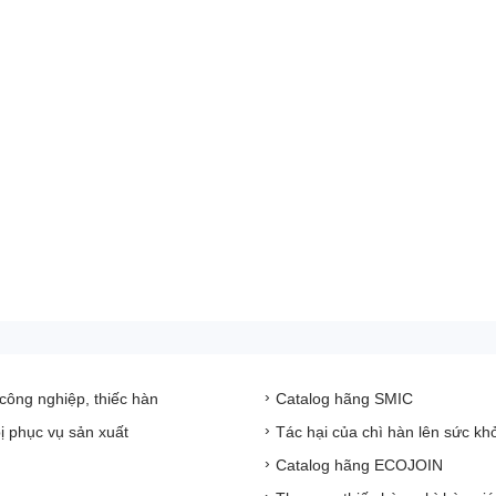
 công nghiệp, thiếc hàn
Catalog hãng SMIC
bị phục vụ sản xuất
Tác hại của chì hàn lên sức kh
Catalog hãng ECOJOIN