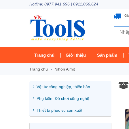
Hotline: 0977.941.696 | 0911.066.624
Gia
Trang chủ
Giới thiệu
Sản phẩm
Trang chủ
Nihon Almit
Vật tư công nghiệp, thiếc hàn
Phụ kiện, Đồ chơi công nghệ
Thiết bị phục vụ sản xuất