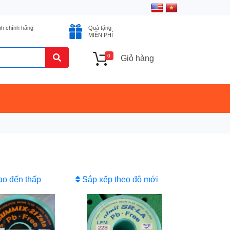
nh chính hãng
Quà tặng
MIỄN PHÍ
0
Giỏ hàng
ao đến thấp
Sắp xếp theo độ mới