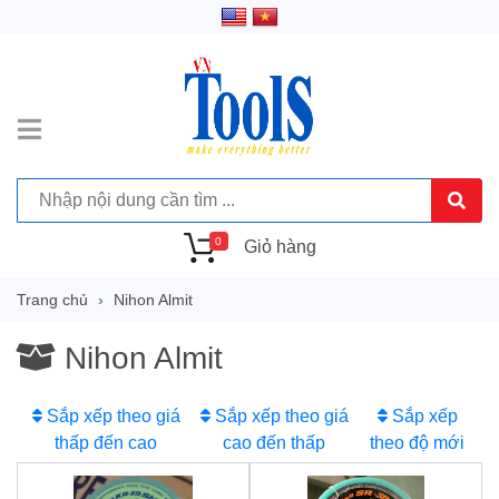
0
Giỏ hàng
Trang chủ
Nihon Almit
Nihon Almit
Sắp xếp theo giá
Sắp xếp theo giá
Sắp xếp
thấp đến cao
cao đến thấp
theo độ mới