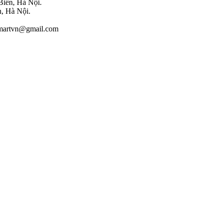
iên, Hà Nội.
, Hà Nội.
rmartvn@gmail.com