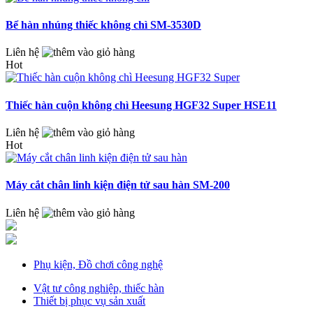
Bể hàn nhúng thiếc không chì SM-3530D
Liên hệ
Hot
Thiếc hàn cuộn không chì Heesung HGF32 Super HSE11
Liên hệ
Hot
Máy cắt chân linh kiện điện tử sau hàn SM-200
Liên hệ
Phụ kiện, Đồ chơi công nghệ
Vật tư công nghiệp, thiếc hàn
Thiết bị phục vụ sản xuất