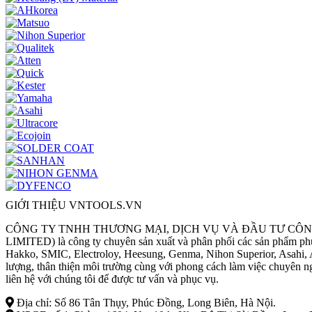
GIỚI THIỆU VNTOOLS.VN
CÔNG TY TNHH THƯƠNG MẠI, DỊCH VỤ VÀ ĐẦU TƯ CÔN
LIMITED) là công ty chuyên sản xuất và phân phối các sản phẩm phục 
Hakko, SMIC, Electroloy, Heesung, Genma, Nihon Superior, Asahi, Al
lượng, thân thiện môi trường cùng với phong cách làm việc chuyên ng
liên hệ với chúng tôi để được tư vấn và phục vụ.
Địa chỉ: Số 86 Tân Thụy, Phúc Đồng, Long Biên, Hà Nội.