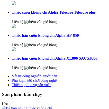
Thiếc cuộn không chì Alpha Telecore Telecore plus
Liên hệ
Thiếc hàn cuộn không chì Alpha HF-850
Liên hệ
Thiếc hàn cuộn không chì Alpha XL806 SACX0307
Liên hệ
Vật tư công nghiệp, thiếc hàn
Phụ kiện, Đồ chơi công nghệ
Thiết bị phục vụ sản xuất
Sản phẩm bán chạy
Hot