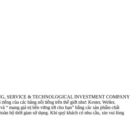
ING, SERVICE & TECHNOLOGICAL INVESTMENT COMPANY
êng của các hãng nổi tiếng trên thế giới như: Kester, Weller,
à “ mang giá trị bền vững tới cho bạn” bằng các sản phẩm chất
toàn bộ thời gian sử dụng. Khi quý khách có nhu cầu, xin vui lòng