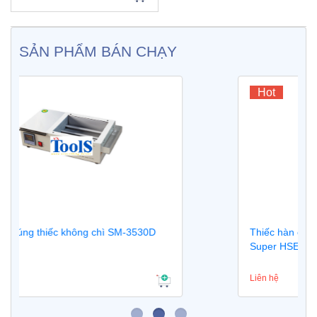
SẢN PHẨM BÁN CHẠY
Hot
Thiếc hàn cuộn không chì Heesung HGF32
Super HSE11
Liên hệ