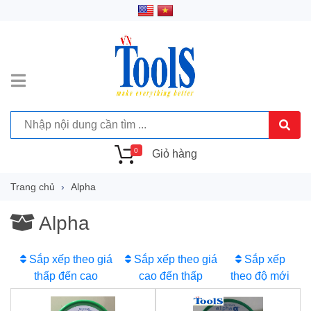
0
Giỏ hàng
Trang chủ
Alpha
Alpha
Sắp xếp theo giá
Sắp xếp theo giá
Sắp xếp
thấp đến cao
cao đến thấp
theo độ mới