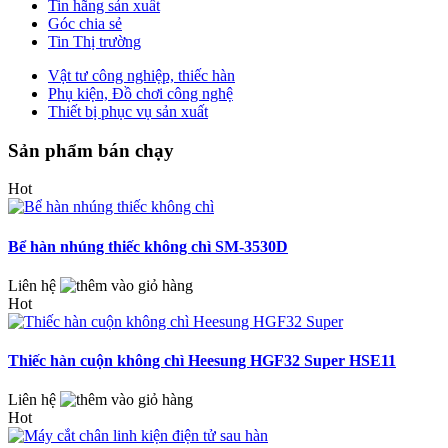
Tin hãng sản xuất
Góc chia sẻ
Tin Thị trường
Vật tư công nghiệp, thiếc hàn
Phụ kiện, Đồ chơi công nghệ
Thiết bị phục vụ sản xuất
Sản phẩm bán chạy
Hot
Bể hàn nhúng thiếc không chì SM-3530D
Liên hệ
Hot
Thiếc hàn cuộn không chì Heesung HGF32 Super HSE11
Liên hệ
Hot