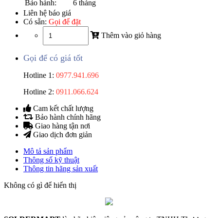
Bảo hành:
6 tháng
Liên hệ báo giá
Có sẵn:
Gọi để đặt
Thêm vào giỏ hàng
Gọi để có giá tốt
Hotline 1:
0977.941.696
Hotline 2:
0911.066.624
Cam kết chất lượng
Bảo hành chính hãng
Giao hàng tận nơi
Giao dịch đơn giản
Mô tả sản phẩm
Thông số kỹ thuật
Thông tin hãng sản xuất
Không có gì để hiển thị