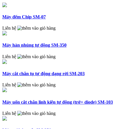
Máy đếm Chip SM-07
Liên hệ
Máy hàn nhúng tự động SM-350
Liên hệ
Máy cắt chân tụ tự động dạng rời SM-203
Liên hệ
Máy uốn cắt chân linh kiện tự động (trở+ diode) SM-103
Liên hệ