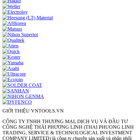
GIỚI THIỆU VNTOOLS.VN
CÔNG TY TNHH THƯƠNG MẠI, DỊCH VỤ VÀ ĐẦU TƯ
CÔNG NGHỆ THÁI PHƯƠNG LINH (THAI PHUONG LINH
TRADING, SERVICE & TECHNOLOGICAL INVESTMENT
COMPANY LIMITED) là công ty chuyên sản xuất và phân phối