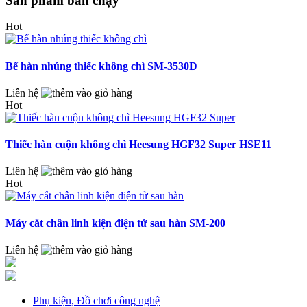
Sản phẩm bán chạy
Hot
Bể hàn nhúng thiếc không chì SM-3530D
Liên hệ
Hot
Thiếc hàn cuộn không chì Heesung HGF32 Super HSE11
Liên hệ
Hot
Máy cắt chân linh kiện điện tử sau hàn SM-200
Liên hệ
Phụ kiện, Đồ chơi công nghệ