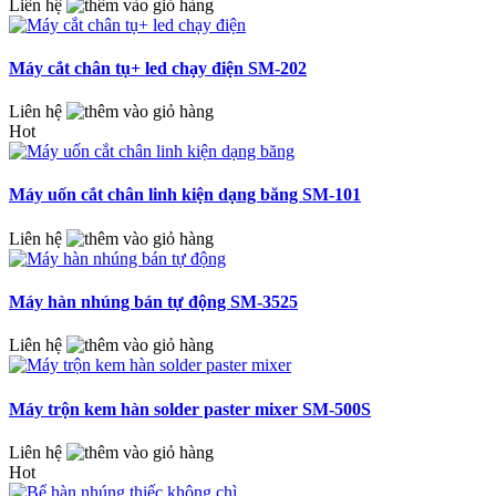
Liên hệ
Máy cắt chân tụ+ led chạy điện SM-202
Liên hệ
Hot
Máy uốn cắt chân linh kiện dạng băng SM-101
Liên hệ
Máy hàn nhúng bán tự động SM-3525
Liên hệ
Máy trộn kem hàn solder paster mixer SM-500S
Liên hệ
Hot