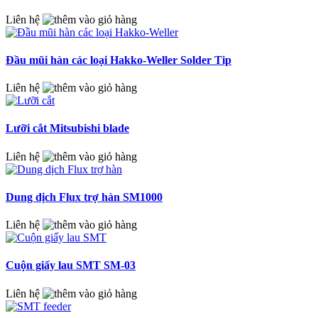
Liên hệ
Đầu mũi hàn các loại Hakko-Weller Solder Tip
Liên hệ
Lưỡi cắt Mitsubishi blade
Liên hệ
Dung dịch Flux trợ hàn SM1000
Liên hệ
Cuộn giấy lau SMT SM-03
Liên hệ