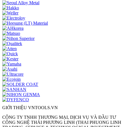
GIỚI THIỆU VNTOOLS.VN
CÔNG TY TNHH THƯƠNG MẠI, DỊCH VỤ VÀ ĐẦU TƯ
CÔNG NGHỆ THÁI PHƯƠNG LINH (THAI PHUONG LINH