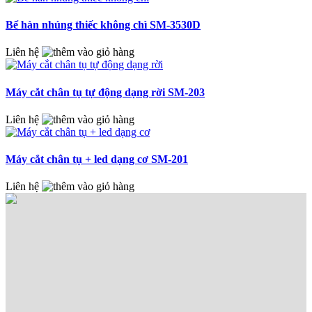
Bể hàn nhúng thiếc không chì SM-3530D
Liên hệ
Máy cắt chân tụ tự động dạng rời SM-203
Liên hệ
Máy cắt chân tụ + led dạng cơ SM-201
Liên hệ