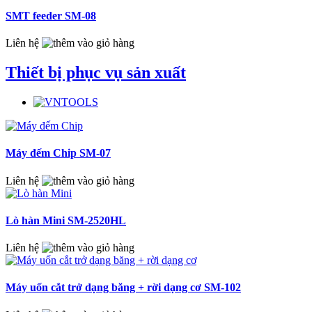
SMT feeder SM-08
Liên hệ
Thiết bị phục vụ sản xuất
Máy đếm Chip SM-07
Liên hệ
Lò hàn Mini SM-2520HL
Liên hệ
Máy uốn cắt trở dạng băng + rời dạng cơ SM-102