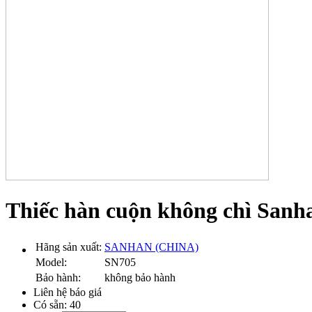
Thiếc hàn cuộn không chì San
Hãng sản xuất:
SANHAN (CHINA)
Model:
SN705
Bảo hành:
không bảo hành
Liên hệ báo giá
Có sẵn:
40