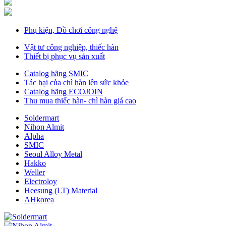
Phụ kiện, Đồ chơi công nghệ
Vật tư công nghiệp, thiếc hàn
Thiết bị phục vụ sản xuất
Catalog hãng SMIC
Tác hại của chì hàn lên sức khỏe
Catalog hãng ECOJOIN
Thu mua thiếc hàn- chì hàn giá cao
Soldermart
Nihon Almit
Alpha
SMIC
Seoul Alloy Metal
Hakko
Weller
Electroloy
Heesung (LT) Material
AHkorea