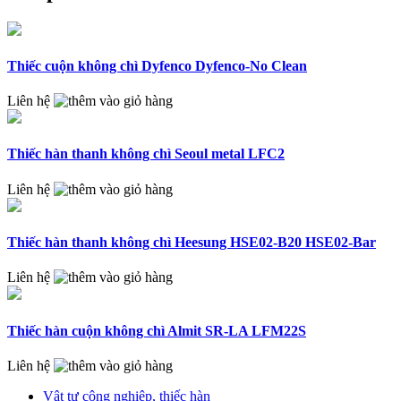
Thiếc cuộn không chì Dyfenco Dyfenco-No Clean
Liên hệ
Thiếc hàn thanh không chì Seoul metal LFC2
Liên hệ
Thiếc hàn thanh không chì Heesung HSE02-B20 HSE02-Bar
Liên hệ
Thiếc hàn cuộn không chì Almit SR-LA LFM22S
Liên hệ
Vật tư công nghiệp, thiếc hàn