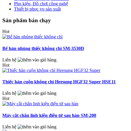
Phụ kiện, Đồ chơi công nghệ
Thiết bị phục vụ sản xuất
Sản phẩm bán chạy
Hot
Bể hàn nhúng thiếc không chì SM-3530D
Liên hệ
Hot
Thiếc hàn cuộn không chì Heesung HGF32 Super HSE11
Liên hệ
Hot
Máy cắt chân linh kiện điện tử sau hàn SM-200
Liên hệ