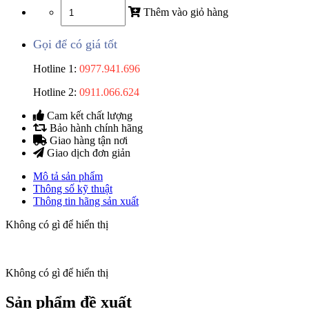
Thêm vào giỏ hàng
Gọi để có giá tốt
Hotline 1:
0977.941.696
Hotline 2:
0911.066.624
Cam kết chất lượng
Bảo hành chính hãng
Giao hàng tận nơi
Giao dịch đơn giản
Mô tả sản phẩm
Thông số kỹ thuật
Thông tin hãng sản xuất
Không có gì để hiển thị
Không có gì để hiển thị
Sản phẩm đề xuất