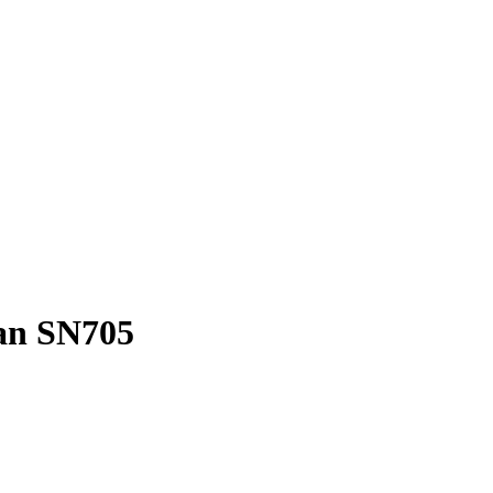
han SN705