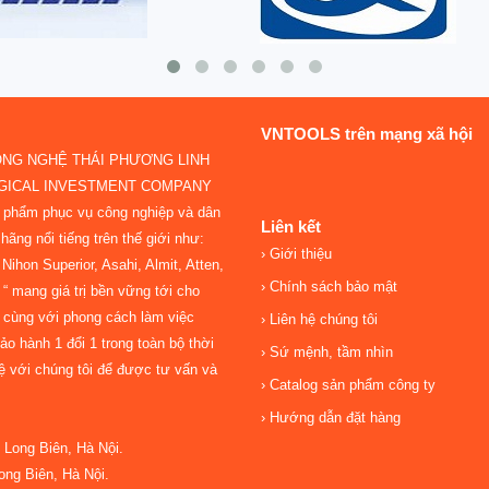
VNTOOLS trên mạng xã hội
ÔNG NGHỆ THÁI PHƯƠNG LINH
OGICAL INVESTMENT COMPANY
n phẩm phục vụ công nghiệp và dân
Liên kết
hãng nổi tiếng trên thế giới như:
Giới thiệu
ihon Superior, Asahi, Almit, Atten,
Chính sách bảo mật
“ mang giá trị bền vững tới cho
 cùng với phong cách làm việc
Liên hệ chúng tôi
o hành 1 đổi 1 trong toàn bộ thời
Sứ mệnh, tầm nhìn
hệ với chúng tôi để được tư vấn và
Catalog sản phẩm công ty
Hướng dẫn đặt hàng
Long Biên, Hà Nội.
ng Biên, Hà Nội.