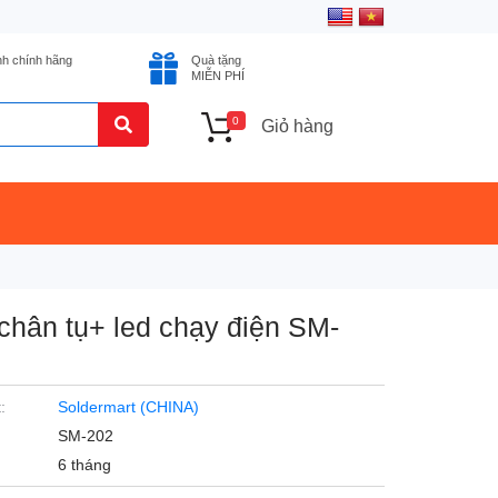
nh chính hãng
Quà tặng
MIỄN PHÍ
0
Giỏ hàng
chân tụ+ led chạy điện SM-
:
Soldermart (CHINA)
SM-202
6 tháng