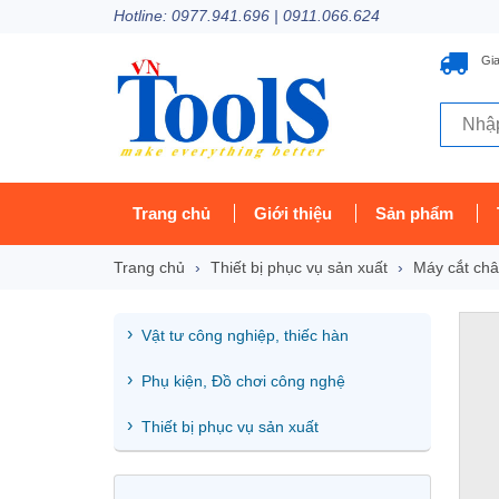
Hotline: 0977.941.696 | 0911.066.624
Gia
Trang chủ
Giới thiệu
Sản phẩm
Trang chủ
Thiết bị phục vụ sản xuất
Máy cắt châ
Vật tư công nghiệp, thiếc hàn
Phụ kiện, Đồ chơi công nghệ
Thiết bị phục vụ sản xuất