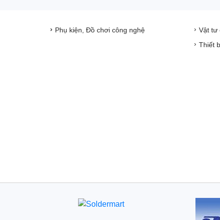
Phụ kiện, Đồ chơi công nghệ
Vật tư
Thiết 