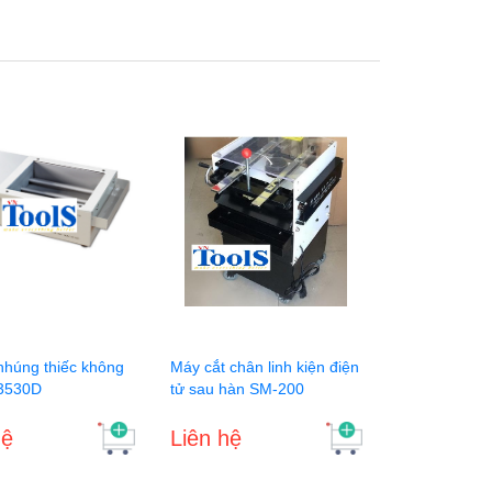
nhúng thiếc không
Máy cắt chân linh kiện điện
-3530D
tử sau hàn SM-200
hệ
Liên hệ