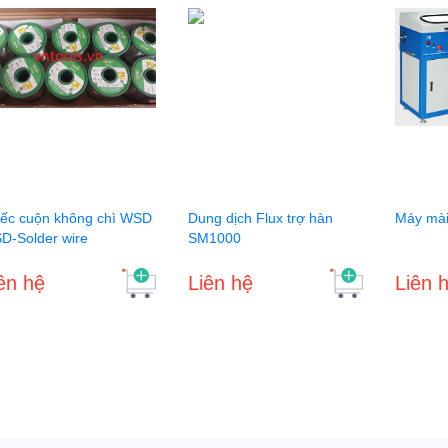
iếc cuộn không chì WSD
Dung dịch Flux trợ hàn
Máy mài
D-Solder wire
SM1000
ên hệ
Liên hệ
Liên 