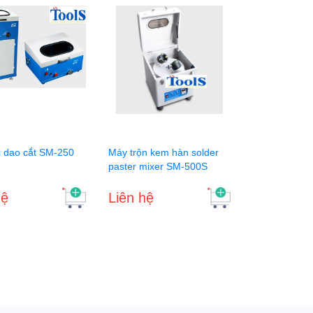
 dao cắt SM-250
Máy trộn kem hàn solder
paster mixer SM-500S
hệ
Liên hệ