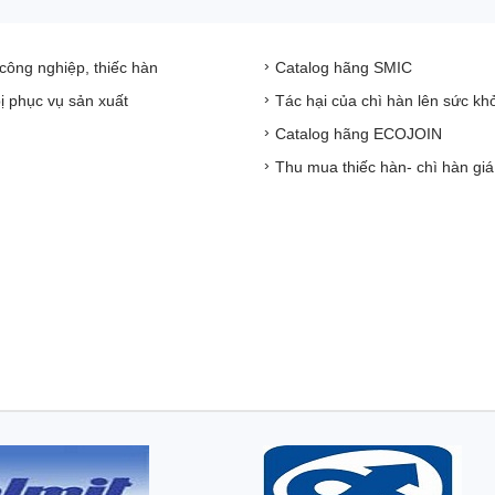
 công nghiệp, thiếc hàn
Catalog hãng SMIC
bị phục vụ sản xuất
Tác hại của chì hàn lên sức kh
Catalog hãng ECOJOIN
Thu mua thiếc hàn- chì hàn giá