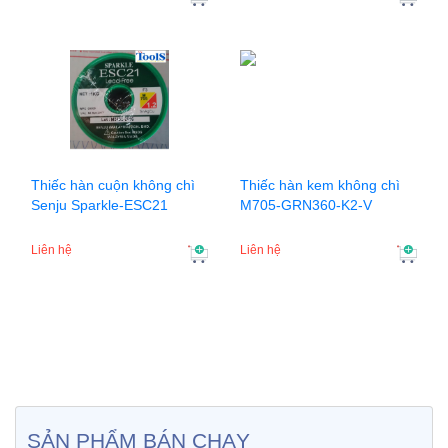
Thiếc hàn cuộn không chì
Thiếc hàn kem không chì
Senju Sparkle-ESC21
M705-GRN360-K2-V
Liên hệ
Liên hệ
SẢN PHẨM BÁN CHẠY