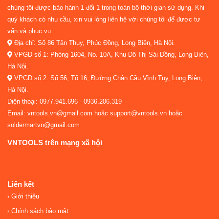
chúng tôi được bảo hành 1 đổi 1 trong toàn bộ thời gian sử dụng. Khi
quý khách có nhu cầu, xin vui lòng liên hệ với chúng tôi để được tư
vấn và phục vụ.
Địa chỉ: Số 86 Tân Thụy, Phúc Đồng, Long Biên, Hà Nội.
VPGD số 1: Phòng 1604, No. 10A, Khu Đô Thị Sài Đồng, Long Biên,
Hà Nội.
VPGD số 2: Số 56, Tổ 16, Đường Chân Cầu Vĩnh Tuy, Long Biên,
Hà Nội.
Điện thoại: 0977.941.696 - 0936.206.319
Email: vntools.vn@gmail.com hoặc support@vntools.vn hoặc
soldermartvn@gmail.com
VNTOOLS trên mạng xã hội
Liên kết
Giới thiệu
Chính sách bảo mật