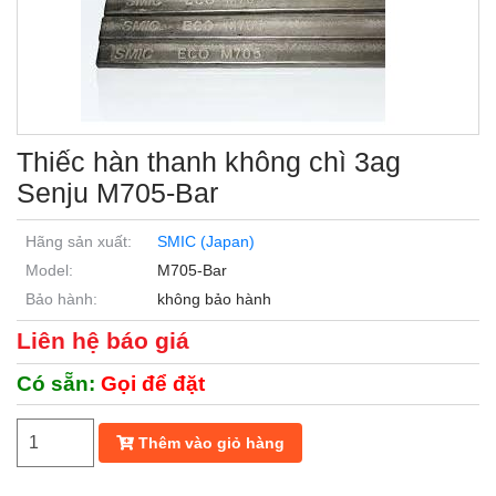
Thiếc hàn thanh không chì 3ag
Senju M705-Bar
Hãng sản xuất:
SMIC (Japan)
Model:
M705-Bar
Bảo hành:
không bảo hành
Liên hệ báo giá
Có sẵn:
Gọi để đặt
Thêm vào giỏ hàng