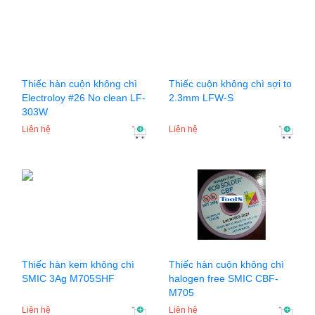
Thiếc hàn cuộn không chì
Thiếc cuộn không chì sợi to
Electroloy #26 No clean LF-
2.3mm LFW-S
303W
Liên hệ
Liên hệ
Thiếc hàn kem không chì
Thiếc hàn cuộn không chì
SMIC 3Ag M705SHF
halogen free SMIC CBF-
M705
Liên hệ
Liên hệ