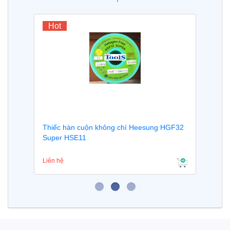
Hot
Thiếc hàn cuộn không chì Heesung HGF32
Super HSE11
Liên hệ