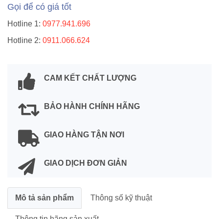
Gọi để có giá tốt
Hotline 1:
0977.941.696
Hotline 2:
0911.066.624
CAM KẾT CHẤT LƯỢNG
BẢO HÀNH CHÍNH HÃNG
GIAO HÀNG TẬN NƠI
GIAO DỊCH ĐƠN GIẢN
Mô tả sản phẩm
Thông số kỹ thuật
Thông tin hãng sản xuất