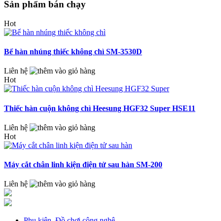
Sản phẩm bán chạy
Hot
Bể hàn nhúng thiếc không chì SM-3530D
Liên hệ
Hot
Thiếc hàn cuộn không chì Heesung HGF32 Super HSE11
Liên hệ
Hot
Máy cắt chân linh kiện điện tử sau hàn SM-200
Liên hệ
Phụ kiện, Đồ chơi công nghệ