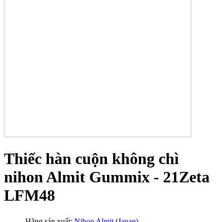
Thiếc hàn cuộn không chì
nihon Almit Gummix - 21Zeta
LFM48
Hãng sản xuất:
Nihon Almit (Japan)