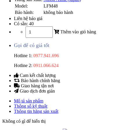
Model:
LFM48
Bảo hành:
không bảo hành
Liên hệ báo giá
Có sẵn:
40
Thêm vào giỏ hàng
Gọi để có giá tốt
Hotline 1:
0977.941.696
Hotline 2:
0911.066.624
Cam kết chất lượng
Bảo hành chính hãng
Giao hàng tận nơi
Giao dịch đơn giản
Mô tả sản phẩm
Thông số kỹ thuật
Thông tin hãng sản xuất
Không có gì để hiển thị