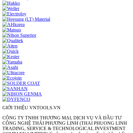
GIỚI THIỆU VNTOOLS.VN
CÔNG TY TNHH THƯƠNG MẠI, DỊCH VỤ VÀ ĐẦU TƯ
CÔNG NGHỆ THÁI PHƯƠNG LINH (THAI PHUONG LINH
TRADING, SERVICE & TECHNOLOGICAL INVESTMENT