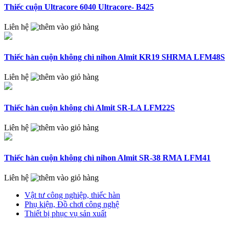
Thiếc cuộn Ultracore 6040 Ultracore- B425
Liên hệ
Thiếc hàn cuộn không chì nihon Almit KR19 SHRMA LFM48S
Liên hệ
Thiếc hàn cuộn không chì Almit SR-LA LFM22S
Liên hệ
Thiếc hàn cuộn không chì nihon Almit SR-38 RMA LFM41
Liên hệ
Vật tư công nghiệp, thiếc hàn
Phụ kiện, Đồ chơi công nghệ
Thiết bị phục vụ sản xuất