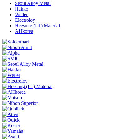
Seoul Alloy Metal
Hakko
Weller
Electroloy
Heesung (LT) Material
AHkorea