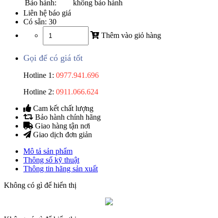
Bảo hành:
không bảo hành
Liên hệ báo giá
Có sẵn:
30
Thêm vào giỏ hàng
Gọi để có giá tốt
Hotline 1:
0977.941.696
Hotline 2:
0911.066.624
Cam kết chất lượng
Bảo hành chính hãng
Giao hàng tận nơi
Giao dịch đơn giản
Mô tả sản phẩm
Thông số kỹ thuật
Thông tin hãng sản xuất
Không có gì để hiển thị