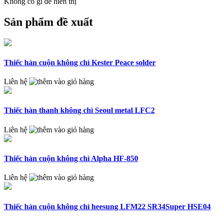
Không có gì để hiển thị
Sản phẩm đề xuất
Thiếc hàn cuộn không chì Kester Peace solder
Liên hệ
Thiếc hàn thanh không chì Seoul metal LFC2
Liên hệ
Thiếc hàn cuộn không chì Alpha HF-850
Liên hệ
Thiếc hàn cuộn không chì heesung LFM22 SR34Super HSE04