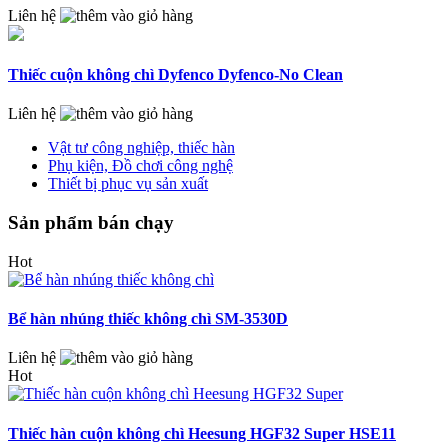
Liên hệ
Thiếc cuộn không chì Dyfenco Dyfenco-No Clean
Liên hệ
Vật tư công nghiệp, thiếc hàn
Phụ kiện, Đồ chơi công nghệ
Thiết bị phục vụ sản xuất
Sản phẩm bán chạy
Hot
Bể hàn nhúng thiếc không chì SM-3530D
Liên hệ
Hot
Thiếc hàn cuộn không chì Heesung HGF32 Super HSE11