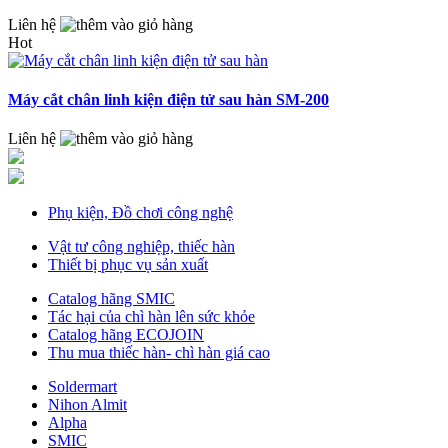
Liên hệ
Hot
Máy cắt chân linh kiện điện tử sau hàn SM-200
Liên hệ
Phụ kiện, Đồ chơi công nghệ
Vật tư công nghiệp, thiếc hàn
Thiết bị phục vụ sản xuất
Catalog hãng SMIC
Tác hại của chì hàn lên sức khỏe
Catalog hãng ECOJOIN
Thu mua thiếc hàn- chì hàn giá cao
Soldermart
Nihon Almit
Alpha
SMIC