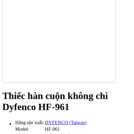
Thiếc hàn cuộn không chì
Dyfenco HF-961
Hãng sản xuất:
DYFENCO (Taiwan)
Model:
HF-961