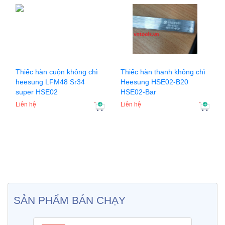
Thiếc hàn cuộn không chì
Thiếc hàn thanh không chì
heesung LFM48 Sr34
Heesung HSE02-B20
super HSE02
HSE02-Bar
Liên hệ
Liên hệ
SẢN PHẨM BÁN CHẠY