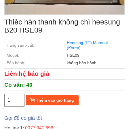
Thiếc hàn thanh không chì heesung
B20 HSE09
Heesung (LT) Material
Hãng sản xuất:
(Korea)
Model:
HSE09
Bảo hành:
không bảo hành
Liên hệ báo giá
Có sẵn:
40
Thêm vào giỏ hàng
Gọi để có giá tốt
Hotline 1:
0977.941.696