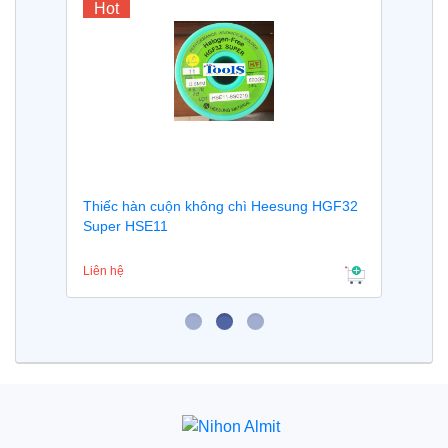
Hot
Thiếc hàn cuộn không chì Heesung HGF32
Super HSE11
Liên hệ