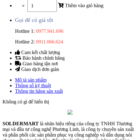
Thêm vào giỏ hàng
Gọi để có giá tốt
Hotline 1:
0977.941.696
Hotline 2:
0911.066.624
Cam kết chất lượng
Bảo hành chính hãng
Giao hàng tận nơi
Giao dịch đơn giản
Mô tả sản phẩm
Thông số kỹ thuật
Thông tin hãng sản xuất
Không có gì để hiển thị
SOLDERMART
là nhãn hiệu riêng của công ty TNHH Thương
mại và đầu tư công nghệ Phương Linh, là công ty chuyên sản xuất
và phân phối các sản phẩm phục vụ công nghiệp và dân dụng nói