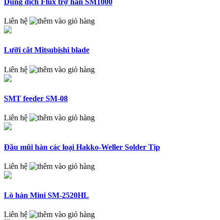
Dung dịch Flux trợ hàn SM1000
Liên hệ
Lưỡi cắt Mitsubishi blade
Liên hệ
SMT feeder SM-08
Liên hệ
Đầu mũi hàn các loại Hakko-Weller Solder Tip
Liên hệ
Lò hàn Mini SM-2520HL
Liên hệ