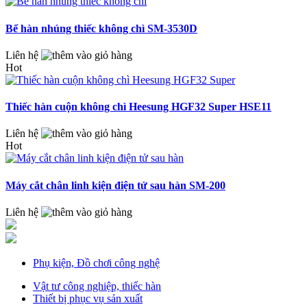
Bể hàn nhúng thiếc không chì SM-3530D
Liên hệ
Hot
Thiếc hàn cuộn không chì Heesung HGF32 Super HSE11
Liên hệ
Hot
Máy cắt chân linh kiện điện tử sau hàn SM-200
Liên hệ
Phụ kiện, Đồ chơi công nghệ
Vật tư công nghiệp, thiếc hàn
Thiết bị phục vụ sản xuất