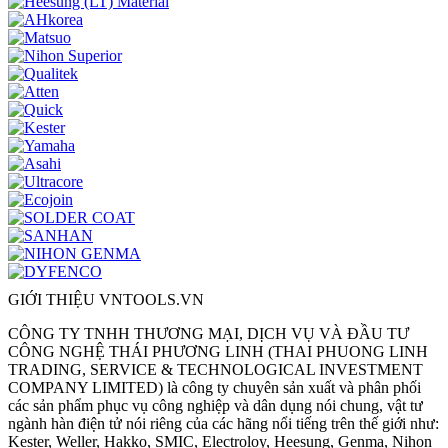
GIỚI THIỆU VNTOOLS.VN
CÔNG TY TNHH THƯƠNG MẠI, DỊCH VỤ VÀ ĐẦU TƯ
CÔNG NGHỆ THÁI PHƯƠNG LINH (THAI PHUONG LINH
TRADING, SERVICE & TECHNOLOGICAL INVESTMENT
COMPANY LIMITED) là công ty chuyên sản xuất và phân phối
các sản phẩm phục vụ công nghiệp và dân dụng nói chung, vật tư
ngành hàn điện tử nói riêng của các hãng nổi tiếng trên thế giới như:
Kester, Weller, Hakko, SMIC, Electroloy, Heesung, Genma, Nihon