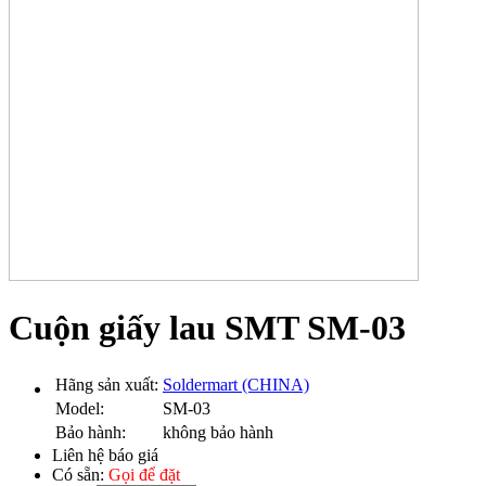
Cuộn giấy lau SMT SM-03
Hãng sản xuất:
Soldermart (CHINA)
Model:
SM-03
Bảo hành:
không bảo hành
Liên hệ báo giá
Có sẵn:
Gọi để đặt