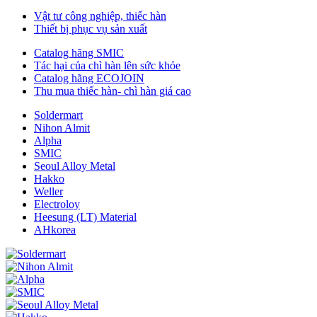
Vật tư công nghiệp, thiếc hàn
Thiết bị phục vụ sản xuất
Catalog hãng SMIC
Tác hại của chì hàn lên sức khỏe
Catalog hãng ECOJOIN
Thu mua thiếc hàn- chì hàn giá cao
Soldermart
Nihon Almit
Alpha
SMIC
Seoul Alloy Metal
Hakko
Weller
Electroloy
Heesung (LT) Material
AHkorea