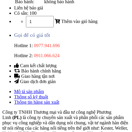
Bảo hành:
không bảo hành
Liên hệ báo giá
Có sẵn:
100
Thêm vào giỏ hàng
Gọi để có giá tốt
Hotline 1:
0977.941.696
Hotline 2:
0911.066.624
Cam kết chất lượng
Bảo hành chính hãng
Giao hàng tận nơi
Giao dịch đơn giản
Mô tả sản phẩm
Thông số kỹ thuật
Thông tin hãng sản xuất
Công ty TNHH Thương mại và đầu tư công nghệ Phương
Linh
(PL)
là công ty chuyên sản xuất và phân phối các sản phẩm
phục vụ công nghiệp và dân dụng nói chung, vật tư ngành hàn điện
tử nói riêng của các hãng nổi tiếng trên thế giới như: Kester, Weller,