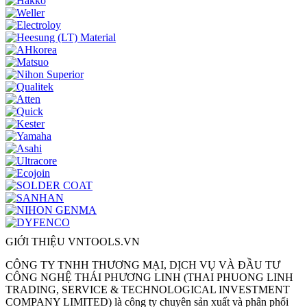
GIỚI THIỆU VNTOOLS.VN
CÔNG TY TNHH THƯƠNG MẠI, DỊCH VỤ VÀ ĐẦU TƯ
CÔNG NGHỆ THÁI PHƯƠNG LINH (THAI PHUONG LINH
TRADING, SERVICE & TECHNOLOGICAL INVESTMENT
COMPANY LIMITED) là công ty chuyên sản xuất và phân phối