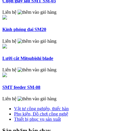
Cuộn giấy lau SMT SM-03
Liên hệ
Kính phóng đại SM20
Liên hệ
Lưỡi cắt Mitsubishi blade
Liên hệ
SMT feeder SM-08
Liên hệ
Vật tư công nghiệp, thiếc hàn
Phụ kiện, Đồ chơi công nghệ
Thiết bị phục vụ sản xuất
Sản phẩm bán chạy