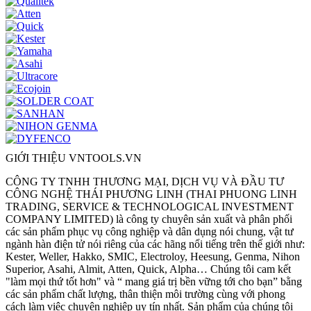
GIỚI THIỆU VNTOOLS.VN
CÔNG TY TNHH THƯƠNG MẠI, DỊCH VỤ VÀ ĐẦU TƯ
CÔNG NGHỆ THÁI PHƯƠNG LINH (THAI PHUONG LINH
TRADING, SERVICE & TECHNOLOGICAL INVESTMENT
COMPANY LIMITED) là công ty chuyên sản xuất và phân phối
các sản phẩm phục vụ công nghiệp và dân dụng nói chung, vật tư
ngành hàn điện tử nói riêng của các hãng nổi tiếng trên thế giới như:
Kester, Weller, Hakko, SMIC, Electroloy, Heesung, Genma, Nihon
Superior, Asahi, Almit, Atten, Quick, Alpha… Chúng tôi cam kết
"làm mọi thứ tốt hơn" và “ mang giá trị bền vững tới cho bạn” bằng
các sản phẩm chất lượng, thân thiện môi trường cùng với phong
cách làm việc chuyên nghiệp uy tín nhất. Sản phẩm của chúng tôi