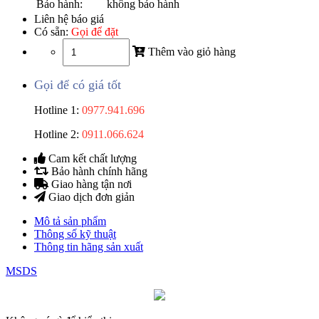
Bảo hành:
không bảo hành
Liên hệ báo giá
Có sẵn:
Gọi để đặt
Thêm vào giỏ hàng
Gọi để có giá tốt
Hotline 1:
0977.941.696
Hotline 2:
0911.066.624
Cam kết chất lượng
Bảo hành chính hãng
Giao hàng tận nơi
Giao dịch đơn giản
Mô tả sản phẩm
Thông số kỹ thuật
Thông tin hãng sản xuất
MSDS