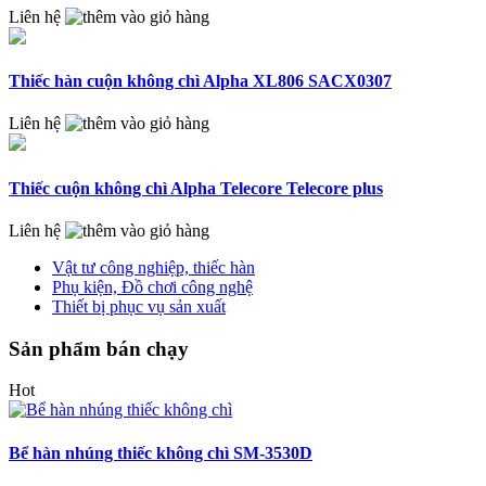
Liên hệ
Thiếc hàn cuộn không chì Alpha XL806 SACX0307
Liên hệ
Thiếc cuộn không chì Alpha Telecore Telecore plus
Liên hệ
Vật tư công nghiệp, thiếc hàn
Phụ kiện, Đồ chơi công nghệ
Thiết bị phục vụ sản xuất
Sản phẩm bán chạy
Hot
Bể hàn nhúng thiếc không chì SM-3530D