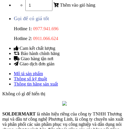
Thêm vào giỏ hàng
Gọi để có giá tốt
Hotline 1:
0977.941.696
Hotline 2:
0911.066.624
Cam kết chất lượng
Bảo hành chính hãng
Giao hàng tận nơi
Giao dịch đơn giản
Mô tả sản phẩm
Thông số kỹ thuật
Thông tin hãng sản xuất
Không có gì để hiển thị
SOLDERMART
là nhãn hiệu riêng của công ty TNHH Thương
mại và đầu tư công nghệ Phương Linh, là công ty chuyên sản xuất
và phân phối các sản phẩm phục vụ công nghiệp và dân dụng nói