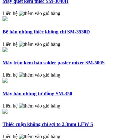
Máy quét kem thiếc SM-3040H
Liên hệ
Bể hàn nhúng thiếc không chì SM-3530D
Liên hệ
Máy trộn kem hàn solder paster mixer SM-500S
Liên hệ
Máy hàn nhúng tự động SM-350
Liên hệ
Thiếc cuộn không chì sợi to 2.3mm LFW-S
Liên hệ