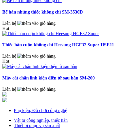
Bể hàn nhúng thiếc không chì SM-3530D
Liên hệ
Hot
Thiếc hàn cuộn không chì Heesung HGF32 Super HSE11
Liên hệ
Hot
Máy cắt chân linh kiện điện tử sau hàn SM-200
Liên hệ
Phụ kiện, Đồ chơi công nghệ
Vật tư công nghiệp, thiếc hàn
Thiết bị phục vụ sản xuất