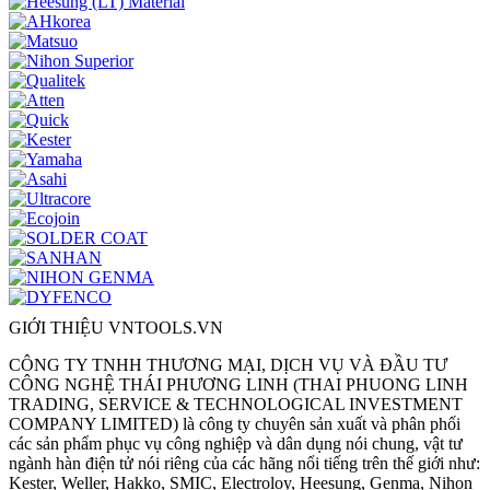
GIỚI THIỆU VNTOOLS.VN
CÔNG TY TNHH THƯƠNG MẠI, DỊCH VỤ VÀ ĐẦU TƯ
CÔNG NGHỆ THÁI PHƯƠNG LINH (THAI PHUONG LINH
TRADING, SERVICE & TECHNOLOGICAL INVESTMENT
COMPANY LIMITED) là công ty chuyên sản xuất và phân phối
các sản phẩm phục vụ công nghiệp và dân dụng nói chung, vật tư
ngành hàn điện tử nói riêng của các hãng nổi tiếng trên thế giới như:
Kester, Weller, Hakko, SMIC, Electroloy, Heesung, Genma, Nihon