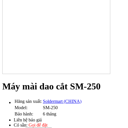
Máy mài dao cắt SM-250
Hãng sản xuất:
Soldermart (CHINA)
Model:
SM-250
Bảo hành:
6 tháng
Liên hệ báo giá
Có sẵn:
Gọi để đặt