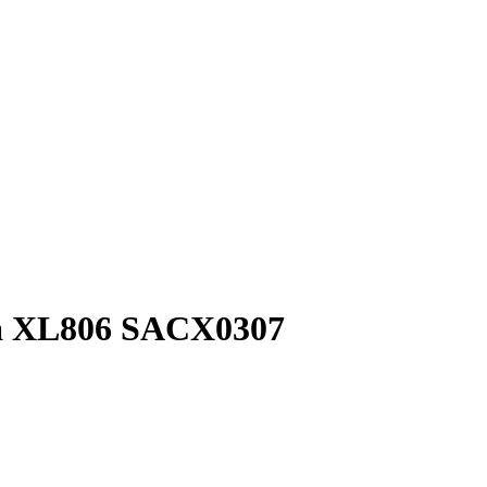
ha XL806 SACX0307