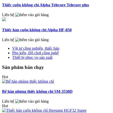
Thiếc cuộn không chì Alpha Telecore Telecore plus
Liên hệ
Thiếc hàn cuộn không chì Alpha HF-850
Liên hệ
Vật tư công nghiệp, thiếc hàn
Phụ kiện, Đồ chơi công nghệ
Thiết bị phục vụ sản xuất
Sản phẩm bán chạy
Hot
Bể hàn nhúng thiếc không chì SM-3530D
Liên hệ
Hot