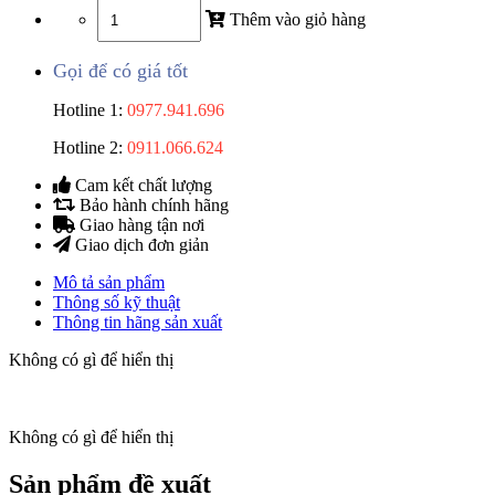
Thêm vào giỏ hàng
Gọi để có giá tốt
Hotline 1:
0977.941.696
Hotline 2:
0911.066.624
Cam kết chất lượng
Bảo hành chính hãng
Giao hàng tận nơi
Giao dịch đơn giản
Mô tả sản phẩm
Thông số kỹ thuật
Thông tin hãng sản xuất
Không có gì để hiển thị
Không có gì để hiển thị
Sản phẩm đề xuất