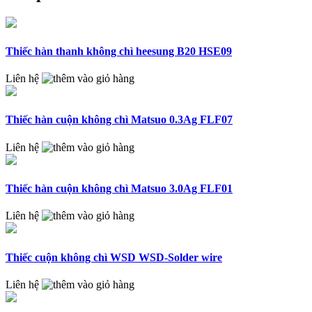
Thiếc hàn thanh không chì heesung B20 HSE09
Liên hệ
Thiếc hàn cuộn không chì Matsuo 0.3Ag FLF07
Liên hệ
Thiếc hàn cuộn không chì Matsuo 3.0Ag FLF01
Liên hệ
Thiếc cuộn không chì WSD WSD-Solder wire
Liên hệ