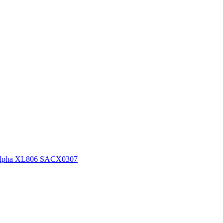
 Alpha XL806 SACX0307