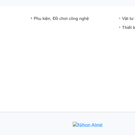
Phụ kiện, Đồ chơi công nghệ
Vật tư
Thiết 