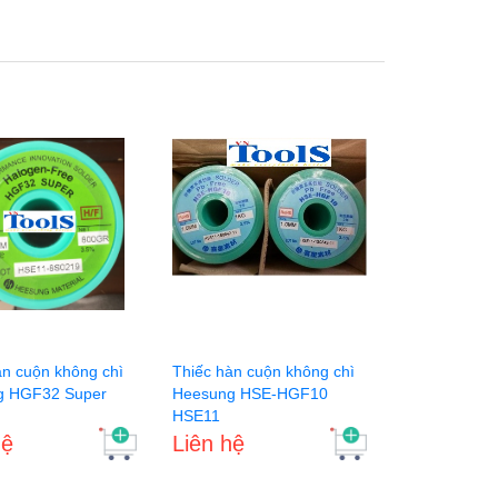
àn cuộn không chì
Thiếc hàn cuộn không chì
g HGF32 Super
Heesung HSE-HGF10
HSE11
hệ
Liên hệ