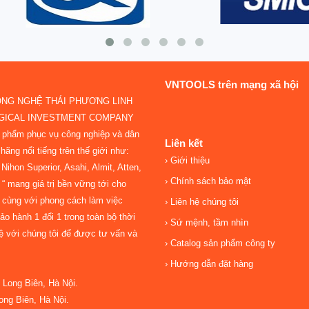
VNTOOLS trên mạng xã hội
ÔNG NGHỆ THÁI PHƯƠNG LINH
OGICAL INVESTMENT COMPANY
n phẩm phục vụ công nghiệp và dân
Liên kết
hãng nổi tiếng trên thế giới như:
Giới thiệu
ihon Superior, Asahi, Almit, Atten,
Chính sách bảo mật
“ mang giá trị bền vững tới cho
 cùng với phong cách làm việc
Liên hệ chúng tôi
o hành 1 đổi 1 trong toàn bộ thời
Sứ mệnh, tầm nhìn
hệ với chúng tôi để được tư vấn và
Catalog sản phẩm công ty
Hướng dẫn đặt hàng
Long Biên, Hà Nội.
ng Biên, Hà Nội.