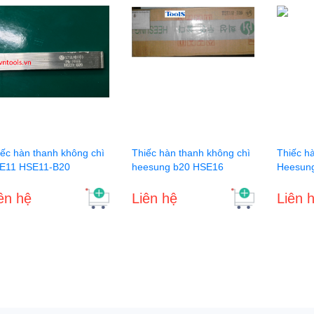
iếc hàn thanh không chì
Thiếc hàn thanh không chì
Thiếc h
E11 HSE11-B20
heesung b20 HSE16
Heesung
ên hệ
Liên hệ
Liên 