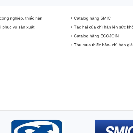
 công nghiệp, thiếc hàn
Catalog hãng SMIC
bị phục vụ sản xuất
Tác hại của chì hàn lên sức kh
Catalog hãng ECOJOIN
Thu mua thiếc hàn- chì hàn giá