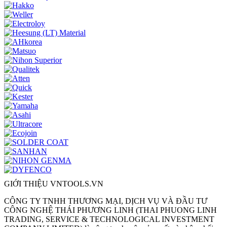
GIỚI THIỆU VNTOOLS.VN
CÔNG TY TNHH THƯƠNG MẠI, DỊCH VỤ VÀ ĐẦU TƯ
CÔNG NGHỆ THÁI PHƯƠNG LINH (THAI PHUONG LINH
TRADING, SERVICE & TECHNOLOGICAL INVESTMENT