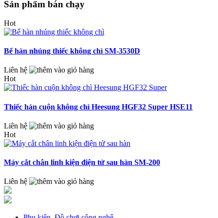
Sản phẩm bán chạy
Hot
Bể hàn nhúng thiếc không chì SM-3530D
Liên hệ
Hot
Thiếc hàn cuộn không chì Heesung HGF32 Super HSE11
Liên hệ
Hot
Máy cắt chân linh kiện điện tử sau hàn SM-200
Liên hệ
Phụ kiện, Đồ chơi công nghệ