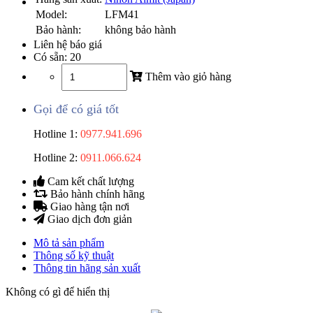
Model:
LFM41
Bảo hành:
không bảo hành
Liên hệ báo giá
Có sẵn:
20
Thêm vào giỏ hàng
Gọi để có giá tốt
Hotline 1:
0977.941.696
Hotline 2:
0911.066.624
Cam kết chất lượng
Bảo hành chính hãng
Giao hàng tận nơi
Giao dịch đơn giản
Mô tả sản phẩm
Thông số kỹ thuật
Thông tin hãng sản xuất
Không có gì để hiển thị