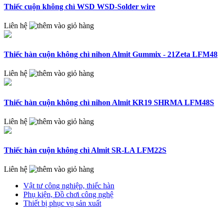
Thiếc cuộn không chì WSD WSD-Solder wire
Liên hệ
Thiếc hàn cuộn không chì nihon Almit Gummix - 21Zeta LFM48
Liên hệ
Thiếc hàn cuộn không chì nihon Almit KR19 SHRMA LFM48S
Liên hệ
Thiếc hàn cuộn không chì Almit SR-LA LFM22S
Liên hệ
Vật tư công nghiệp, thiếc hàn
Phụ kiện, Đồ chơi công nghệ
Thiết bị phục vụ sản xuất