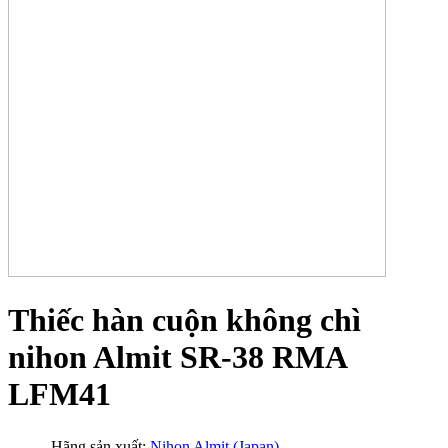
Thiếc hàn cuộn không chì
nihon Almit SR-38 RMA
LFM41
Hãng sản xuất:
Nihon Almit (Japan)