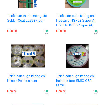
Thiếc hàn thanh không chì
Thiếc hàn cuộn không chì
Solder Coat LLS227-Bar
Heesung HGF32 Super A
HSE11-HGF32 Super (A)
Liên hệ
Liên hệ
Thiếc hàn cuộn không chì
Thiếc hàn cuộn không chì
Kester Peace solder
halogen free SMIC CBF-
M705
Liên hệ
Liên hệ