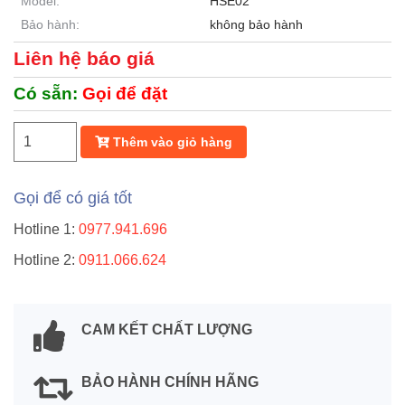
Model:
HSE02
Bảo hành:
không bảo hành
Liên hệ báo giá
Có sẵn:
Gọi để đặt
Thêm vào giỏ hàng
Gọi để có giá tốt
Hotline 1:
0977.941.696
Hotline 2:
0911.066.624
CAM KẾT CHẤT LƯỢNG
BẢO HÀNH CHÍNH HÃNG