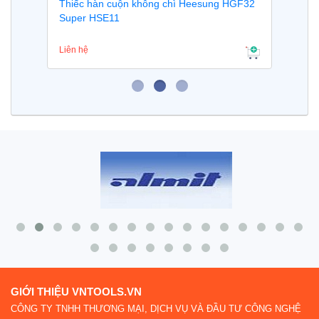
Thiếc hàn cuộn không chì Heesung HGF32
Super HSE11
Liên hệ
GIỚI THIỆU VNTOOLS.VN
CÔNG TY TNHH THƯƠNG MẠI, DỊCH VỤ VÀ ĐẦU TƯ CÔNG NGHỆ