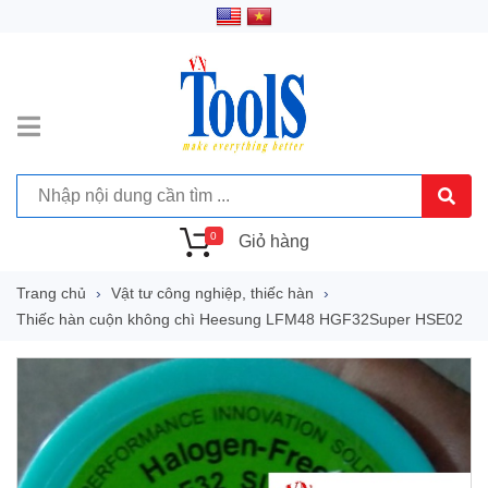
0
Giỏ hàng
Trang chủ
Vật tư công nghiệp, thiếc hàn
Thiếc hàn cuộn không chì Heesung LFM48 HGF32Super HSE02