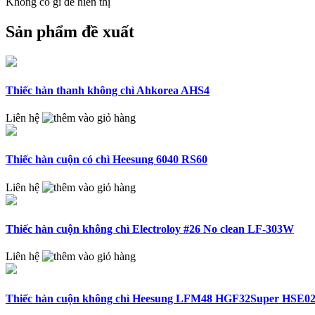
Không có gì để hiển thị
Sản phẩm đề xuất
Thiếc hàn thanh không chì Ahkorea AHS4
Liên hệ
Thiếc hàn cuộn có chì Heesung 6040 RS60
Liên hệ
Thiếc hàn cuộn không chì Electroloy #26 No clean LF-303W
Liên hệ
Thiếc hàn cuộn không chì Heesung LFM48 HGF32Super HSE0