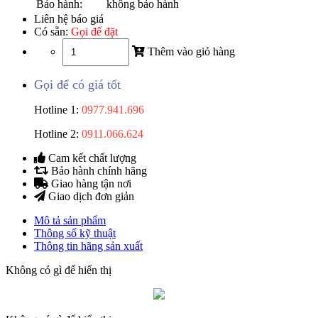
Bảo hành:
không bảo hành
Liên hệ báo giá
Có sẵn:
Gọi để đặt
Thêm vào giỏ hàng
Gọi để có giá tốt
Hotline 1:
0977.941.696
Hotline 2:
0911.066.624
Cam kết chất lượng
Bảo hành chính hãng
Giao hàng tận nơi
Giao dịch đơn giản
Mô tả sản phẩm
Thông số kỹ thuật
Thông tin hãng sản xuất
Không có gì để hiển thị