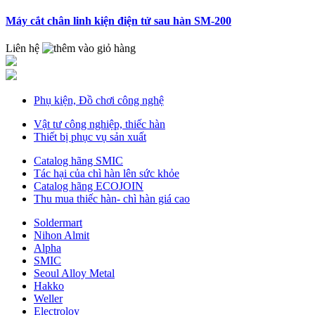
Máy cắt chân linh kiện điện tử sau hàn SM-200
Liên hệ
Phụ kiện, Đồ chơi công nghệ
Vật tư công nghiệp, thiếc hàn
Thiết bị phục vụ sản xuất
Catalog hãng SMIC
Tác hại của chì hàn lên sức khỏe
Catalog hãng ECOJOIN
Thu mua thiếc hàn- chì hàn giá cao
Soldermart
Nihon Almit
Alpha
SMIC
Seoul Alloy Metal
Hakko
Weller
Electroloy