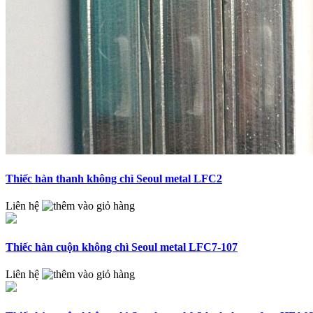
Thiếc hàn thanh không chì Seoul metal LFC2
Liên hệ
Thiếc hàn cuộn không chì Seoul metal LFC7-107
Liên hệ