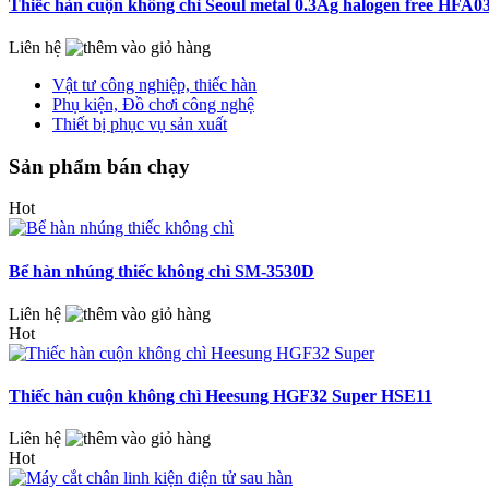
Thiếc hàn cuộn không chì Seoul metal 0.3Ag halogen free HFA0
Liên hệ
Vật tư công nghiệp, thiếc hàn
Phụ kiện, Đồ chơi công nghệ
Thiết bị phục vụ sản xuất
Sản phẩm bán chạy
Hot
Bể hàn nhúng thiếc không chì SM-3530D
Liên hệ
Hot
Thiếc hàn cuộn không chì Heesung HGF32 Super HSE11
Liên hệ
Hot