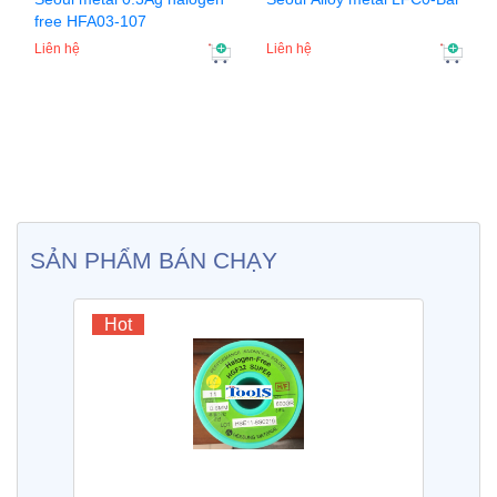
free HFA03-107
Liên hệ
Liên hệ
SẢN PHẨM BÁN CHẠY
Hot