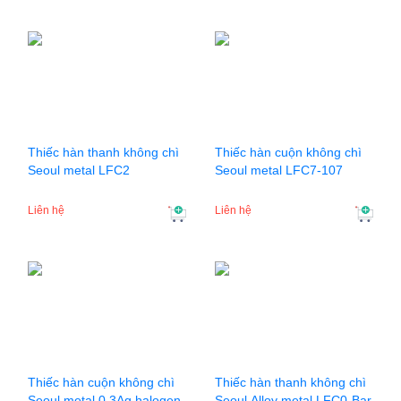
Thiếc hàn thanh không chì
Thiếc hàn cuộn không chì
Seoul metal LFC2
Seoul metal LFC7-107
Liên hệ
Liên hệ
Thiếc hàn cuộn không chì
Thiếc hàn thanh không chì
Seoul metal 0.3Ag halogen
Seoul Alloy metal LFC0-Bar