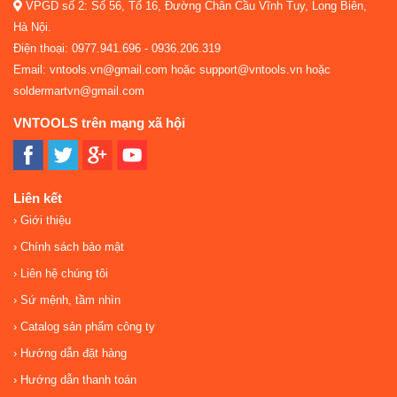
VPGD số 2: Số 56, Tổ 16, Đường Chân Cầu Vĩnh Tuy, Long Biên,
Hà Nội.
Điện thoại: 0977.941.696 - 0936.206.319
Email: vntools.vn@gmail.com hoặc support@vntools.vn hoặc
soldermartvn@gmail.com
VNTOOLS trên mạng xã hội
Liên kết
Giới thiệu
Chính sách bảo mật
Liên hệ chúng tôi
Sứ mệnh, tầm nhìn
Catalog sản phẩm công ty
Hướng dẫn đặt hàng
Hướng dẫn thanh toán