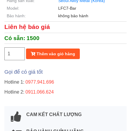
Hãng sản xuất:
Seoul Alloy Metal (Korea)
Model:
LFC7-Bar
Bảo hành:
không bảo hành
Liên hệ báo giá
Có sẵn:
1500
Thêm vào giỏ hàng
Gọi để có giá tốt
Hotline 1:
0977.941.696
Hotline 2:
0911.066.624
CAM KẾT CHẤT LƯỢNG