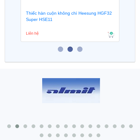
Thiếc hàn cuộn không chì Heesung HGF32
Super HSE11
Liên hệ