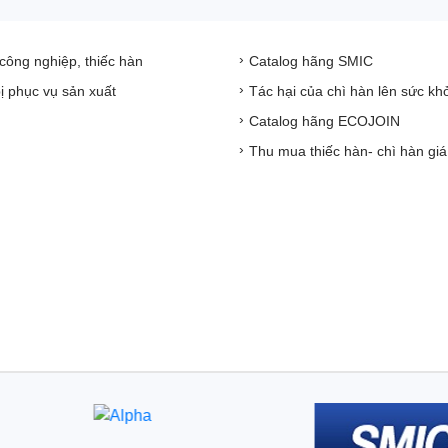
 công nghiệp, thiếc hàn
Catalog hãng SMIC
bị phục vụ sản xuất
Tác hại của chì hàn lên sức kh
Catalog hãng ECOJOIN
Thu mua thiếc hàn- chì hàn giá