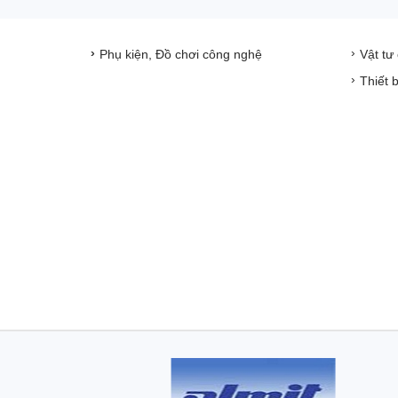
Phụ kiện, Đồ chơi công nghệ
Vật tư
Thiết 