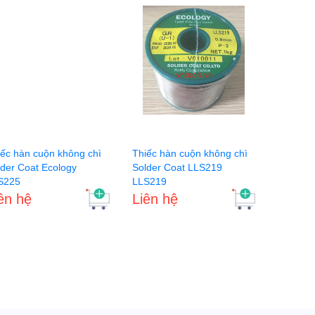
iếc hàn cuộn không chì
Thiếc hàn cuộn không chì
lder Coat Ecology
Solder Coat LLS219
S225
LLS219
ên hệ
Liên hệ