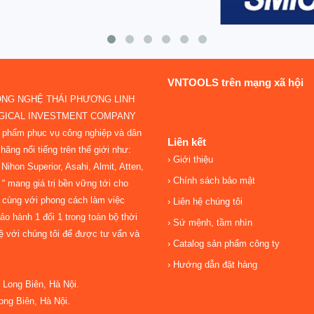
VNTOOLS trên mạng xã hội
ÔNG NGHỆ THÁI PHƯƠNG LINH
OGICAL INVESTMENT COMPANY
n phẩm phục vụ công nghiệp và dân
Liên kết
hãng nổi tiếng trên thế giới như:
Giới thiệu
ihon Superior, Asahi, Almit, Atten,
Chính sách bảo mật
“ mang giá trị bền vững tới cho
 cùng với phong cách làm việc
Liên hệ chúng tôi
o hành 1 đổi 1 trong toàn bộ thời
Sứ mệnh, tầm nhìn
hệ với chúng tôi để được tư vấn và
Catalog sản phẩm công ty
Hướng dẫn đặt hàng
Long Biên, Hà Nội.
ng Biên, Hà Nội.