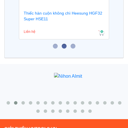
Thiếc hàn cuộn không chì Heesung HGF32
Super HSE11
Liên hệ