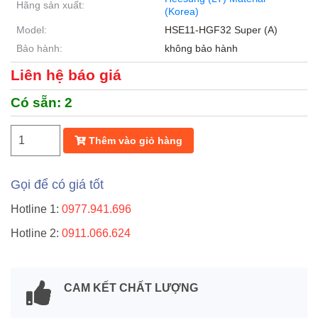
Hãng sản xuất:
(Korea)
Model:
HSE11-HGF32 Super (A)
Bảo hành:
không bảo hành
Liên hệ báo giá
Có sẵn:
2
Thêm vào giỏ hàng
Gọi để có giá tốt
Hotline 1:
0977.941.696
Hotline 2:
0911.066.624
CAM KẾT CHẤT LƯỢNG