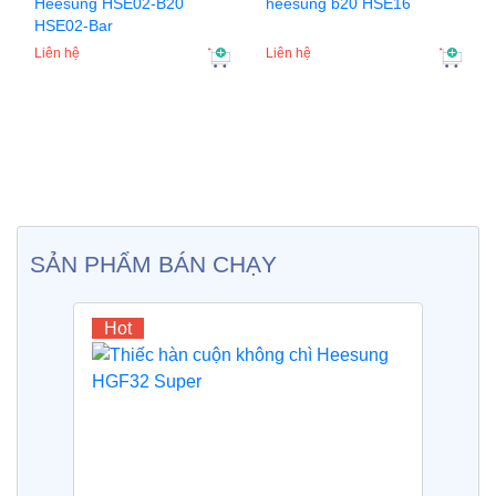
Heesung HSE02-B20
heesung b20 HSE16
HSE02-Bar
Liên hệ
Liên hệ
SẢN PHẨM BÁN CHẠY
Hot