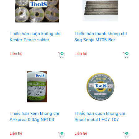
Thiếc hàn cuộn không chì
Thiếc hàn thanh không chì
Kester Peace solder
3ag Senju M705-Bar
Liên hệ
Liên hệ
Thiếc hàn kem không chì
Thiếc hàn cuộn không chì
AHkorea 0.3Ag NP103
Seoul metal LFC7-107
Liên hệ
Liên hệ