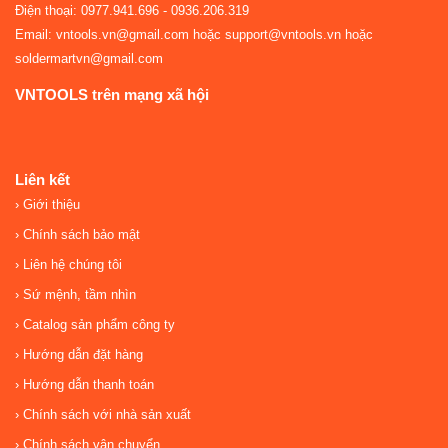
Điện thoại: 0977.941.696 - 0936.206.319
Email: vntools.vn@gmail.com hoặc support@vntools.vn hoặc
soldermartvn@gmail.com
VNTOOLS trên mạng xã hội
Liên kết
Giới thiệu
Chính sách bảo mật
Liên hệ chúng tôi
Sứ mệnh, tầm nhìn
Catalog sản phẩm công ty
Hướng dẫn đặt hàng
Hướng dẫn thanh toán
Chính sách với nhà sản xuất
Chính sách vận chuyển