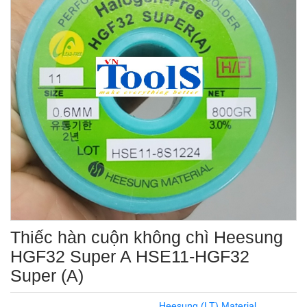
Thiếc hàn cuộn không chì Heesung
HGF32 Super A HSE11-HGF32
Super (A)
Heesung (LT) Material