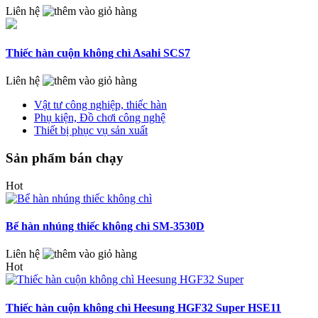
Liên hệ
Thiếc hàn cuộn không chì Asahi SCS7
Liên hệ
Vật tư công nghiệp, thiếc hàn
Phụ kiện, Đồ chơi công nghệ
Thiết bị phục vụ sản xuất
Sản phẩm bán chạy
Hot
Bể hàn nhúng thiếc không chì SM-3530D
Liên hệ
Hot
Thiếc hàn cuộn không chì Heesung HGF32 Super HSE11