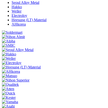
Seoul Alloy Metal
Hakko
Weller
Electroloy
Heesung (LT) Material
AHkorea