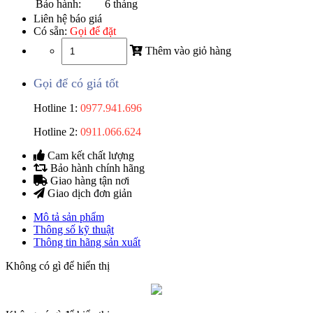
Bảo hành:
6 tháng
Liên hệ báo giá
Có sẵn:
Gọi để đặt
Thêm vào giỏ hàng
Gọi để có giá tốt
Hotline 1:
0977.941.696
Hotline 2:
0911.066.624
Cam kết chất lượng
Bảo hành chính hãng
Giao hàng tận nơi
Giao dịch đơn giản
Mô tả sản phẩm
Thông số kỹ thuật
Thông tin hãng sản xuất
Không có gì để hiển thị