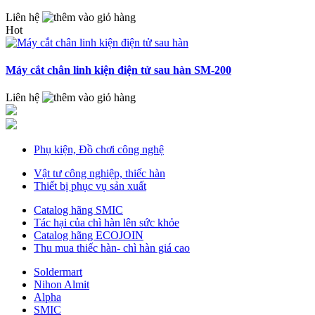
Liên hệ
Hot
Máy cắt chân linh kiện điện tử sau hàn SM-200
Liên hệ
Phụ kiện, Đồ chơi công nghệ
Vật tư công nghiệp, thiếc hàn
Thiết bị phục vụ sản xuất
Catalog hãng SMIC
Tác hại của chì hàn lên sức khỏe
Catalog hãng ECOJOIN
Thu mua thiếc hàn- chì hàn giá cao
Soldermart
Nihon Almit
Alpha
SMIC