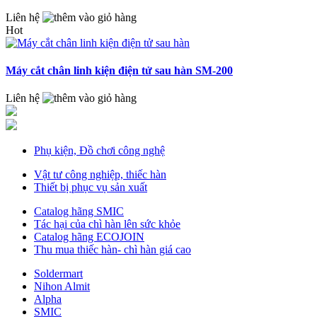
Liên hệ
Hot
Máy cắt chân linh kiện điện tử sau hàn SM-200
Liên hệ
Phụ kiện, Đồ chơi công nghệ
Vật tư công nghiệp, thiếc hàn
Thiết bị phục vụ sản xuất
Catalog hãng SMIC
Tác hại của chì hàn lên sức khỏe
Catalog hãng ECOJOIN
Thu mua thiếc hàn- chì hàn giá cao
Soldermart
Nihon Almit
Alpha
SMIC