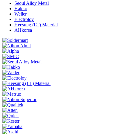
Seoul Alloy Metal
Hakko
Weller
Electroloy
Heesung (LT) Material
AHkorea