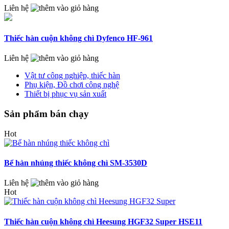
Liên hệ
Thiếc hàn cuộn không chì Dyfenco HF-961
Liên hệ
Vật tư công nghiệp, thiếc hàn
Phụ kiện, Đồ chơi công nghệ
Thiết bị phục vụ sản xuất
Sản phẩm bán chạy
Hot
Bể hàn nhúng thiếc không chì SM-3530D
Liên hệ
Hot
Thiếc hàn cuộn không chì Heesung HGF32 Super HSE11