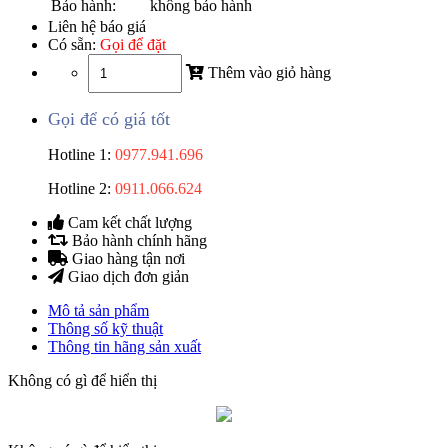
Bảo hành:
không bảo hành
Liên hệ báo giá
Có sẵn:
Gọi để đặt
Thêm vào giỏ hàng
Gọi để có giá tốt
Hotline 1:
0977.941.696
Hotline 2:
0911.066.624
Cam kết chất lượng
Bảo hành chính hãng
Giao hàng tận nơi
Giao dịch đơn giản
Mô tả sản phẩm
Thông số kỹ thuật
Thông tin hãng sản xuất
Không có gì để hiển thị