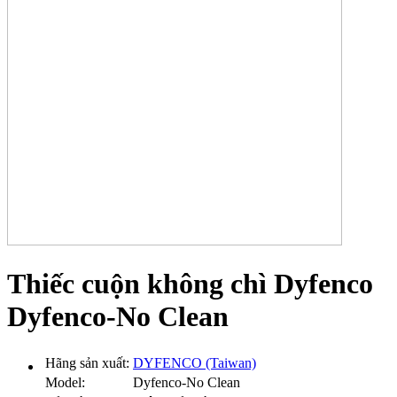
Thiếc cuộn không chì Dyfenco
Dyfenco-No Clean
Hãng sản xuất:
DYFENCO (Taiwan)
Model:
Dyfenco-No Clean