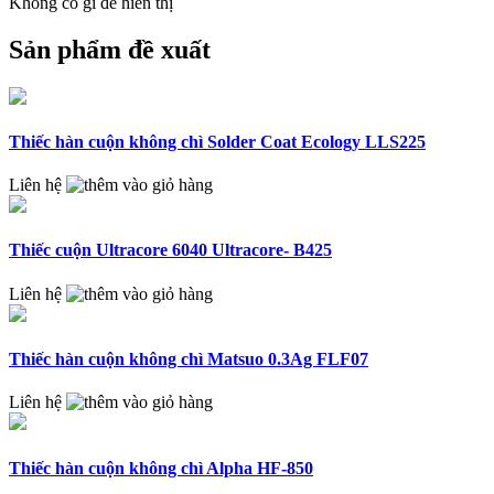
Không có gì để hiển thị
Sản phẩm đề xuất
Thiếc hàn cuộn không chì Solder Coat Ecology LLS225
Liên hệ
Thiếc cuộn Ultracore 6040 Ultracore- B425
Liên hệ
Thiếc hàn cuộn không chì Matsuo 0.3Ag FLF07
Liên hệ
Thiếc hàn cuộn không chì Alpha HF-850