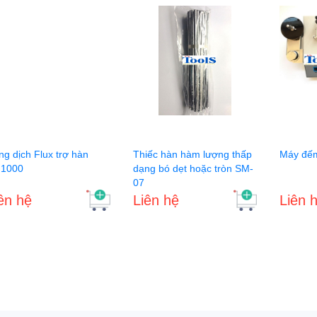
g dịch Flux trợ hàn
Thiếc hàn hàm lượng thấp
Máy đế
1000
dạng bó dẹt hoặc tròn SM-
07
ên hệ
Liên hệ
Liên 