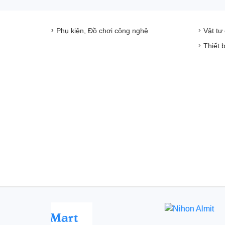
Phụ kiện, Đồ chơi công nghệ
Vật tư
Thiết 