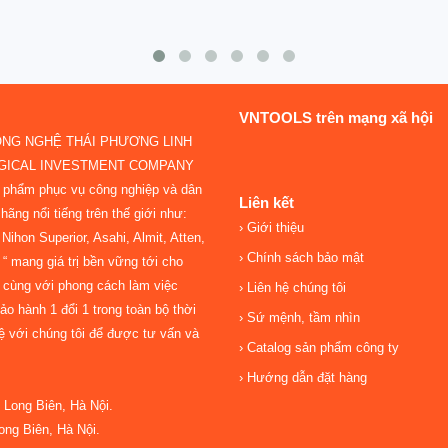
VNTOOLS trên mạng xã hội
ÔNG NGHỆ THÁI PHƯƠNG LINH
OGICAL INVESTMENT COMPANY
n phẩm phục vụ công nghiệp và dân
Liên kết
hãng nổi tiếng trên thế giới như:
Giới thiệu
ihon Superior, Asahi, Almit, Atten,
Chính sách bảo mật
“ mang giá trị bền vững tới cho
 cùng với phong cách làm việc
Liên hệ chúng tôi
o hành 1 đổi 1 trong toàn bộ thời
Sứ mệnh, tầm nhìn
hệ với chúng tôi để được tư vấn và
Catalog sản phẩm công ty
Hướng dẫn đặt hàng
Long Biên, Hà Nội.
ng Biên, Hà Nội.