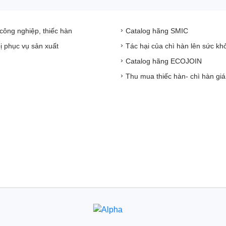
 công nghiệp, thiếc hàn
Catalog hãng SMIC
bị phục vụ sản xuất
Tác hại của chì hàn lên sức kh
Catalog hãng ECOJOIN
Thu mua thiếc hàn- chì hàn giá