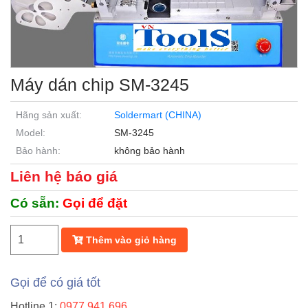
Máy dán chip SM-3245
Hãng sản xuất:
Soldermart (CHINA)
Model:
SM-3245
Bảo hành:
không bảo hành
Liên hệ báo giá
Có sẵn:
Gọi để đặt
Thêm vào giỏ hàng
Gọi để có giá tốt
Hotline 1:
0977.941.696