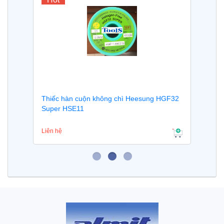
Thiếc hàn cuộn không chì Heesung HGF32
Super HSE11
Liên hệ