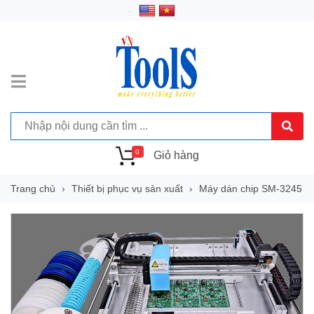
0
Giỏ hàng
Trang chủ
Thiết bị phục vụ sản xuất
Máy dán chip SM-3245