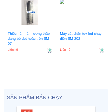
Thiếc hàn hàm lượng thấp
Máy cắt chân tụ+ led chạy
dạng bó dẹt hoặc tròn SM-
điện SM-202
07
Liên hệ
Liên hệ
SẢN PHẨM BÁN CHẠY
Hot