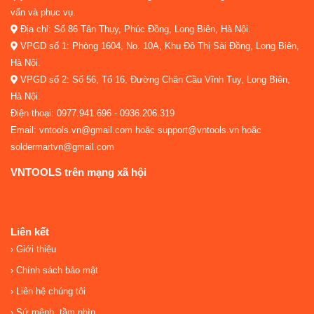
vấn và phục vụ.
Địa chỉ: Số 86 Tân Thụy, Phúc Đồng, Long Biên, Hà Nội.
VPGD số 1: Phòng 1604, No. 10A, Khu Đô Thị Sài Đồng, Long Biên,
Hà Nội.
VPGD số 2: Số 56, Tổ 16, Đường Chân Cầu Vĩnh Tuy, Long Biên,
Hà Nội.
Điện thoại: 0977.941.696 - 0936.206.319
Email: vntools.vn@gmail.com hoặc support@vntools.vn hoặc
soldermartvn@gmail.com
VNTOOLS trên mạng xã hội
Liên kết
Giới thiệu
Chính sách bảo mật
Liên hệ chúng tôi
Sứ mệnh, tầm nhìn