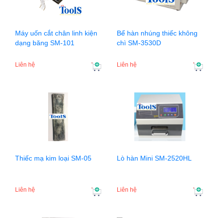
Máy uốn cắt chân linh kiện
Bể hàn nhúng thiếc không
dạng băng SM-101
chì SM-3530D
Liên hệ
Liên hệ
Thiếc mạ kim loại SM-05
Lò hàn Mini SM-2520HL
Liên hệ
Liên hệ