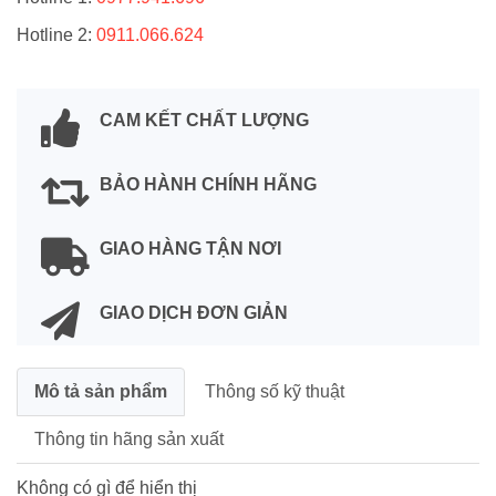
Hotline 2:
0911.066.624
CAM KẾT CHẤT LƯỢNG
BẢO HÀNH CHÍNH HÃNG
GIAO HÀNG TẬN NƠI
GIAO DỊCH ĐƠN GIẢN
Mô tả sản phẩm
Thông số kỹ thuật
Thông tin hãng sản xuất
Không có gì để hiển thị