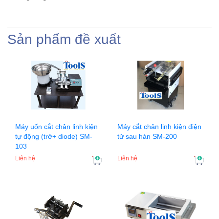
Sản phẩm đề xuất
Máy uốn cắt chân linh kiện
Máy cắt chân linh kiện điện
tự động (trở+ diode) SM-
tử sau hàn SM-200
103
Liên hệ
Liên hệ