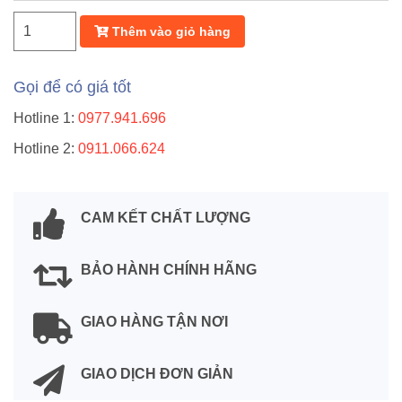
Thêm vào giỏ hàng
Gọi để có giá tốt
Hotline 1:
0977.941.696
Hotline 2:
0911.066.624
CAM KẾT CHẤT LƯỢNG
BẢO HÀNH CHÍNH HÃNG
GIAO HÀNG TẬN NƠI
GIAO DỊCH ĐƠN GIẢN