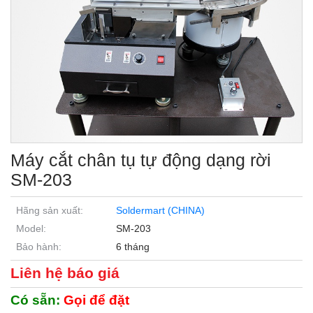
Máy cắt chân tụ tự động dạng rời
SM-203
Hãng sản xuất:
Soldermart (CHINA)
Model:
SM-203
Bảo hành:
6 tháng
Liên hệ báo giá
Có sẵn:
Gọi để đặt