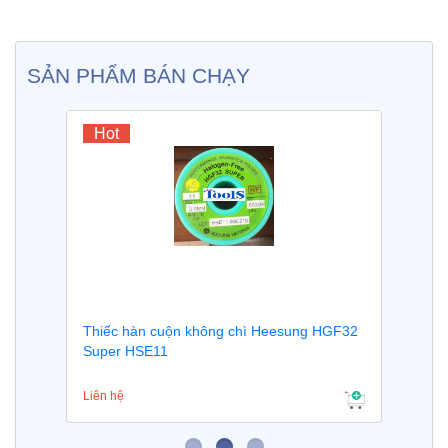
SẢN PHẨM BÁN CHẠY
Hot
Thiếc hàn cuộn không chì Heesung HGF32
Super HSE11
Liên hệ