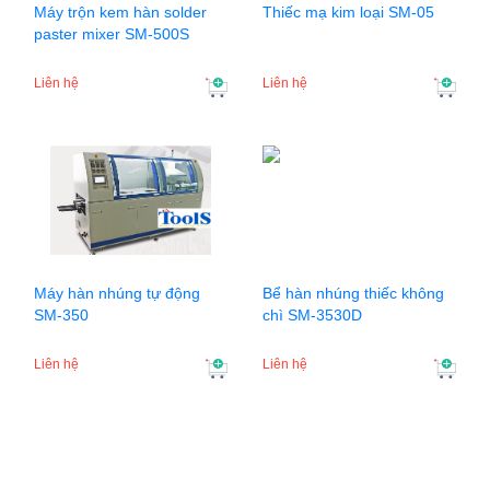
Máy trộn kem hàn solder
Thiếc mạ kim loại SM-05
paster mixer SM-500S
Liên hệ
Liên hệ
Máy hàn nhúng tự động
Bể hàn nhúng thiếc không
SM-350
chì SM-3530D
Liên hệ
Liên hệ