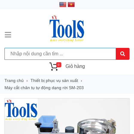
0
Giỏ hàng
Trang chủ
Thiết bị phục vụ sản xuất
Máy cắt chân tụ tự động dạng rời SM-203