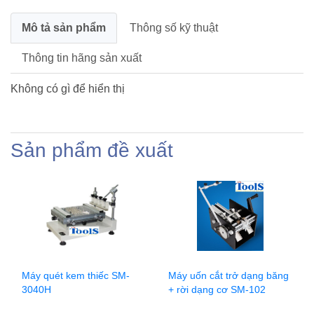
Mô tả sản phẩm
Thông số kỹ thuật
Thông tin hãng sản xuất
Không có gì để hiển thị
Sản phẩm đề xuất
Máy quét kem thiếc SM-
Máy uốn cắt trở dạng băng
3040H
+ rời dạng cơ SM-102