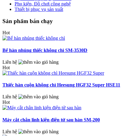
Phụ kiện, Đồ chơi công nghệ
Thiết bị phục vụ sản xuất
Sản phẩm bán chạy
Hot
Bể hàn nhúng thiếc không chì SM-3530D
Liên hệ
Hot
Thiếc hàn cuộn không chì Heesung HGF32 Super HSE11
Liên hệ
Hot
Máy cắt chân linh kiện điện tử sau hàn SM-200
Liên hệ