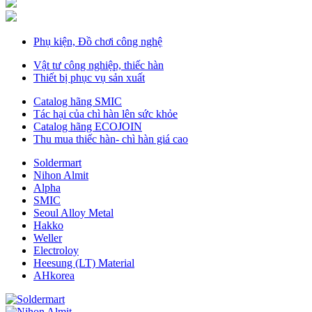
Phụ kiện, Đồ chơi công nghệ
Vật tư công nghiệp, thiếc hàn
Thiết bị phục vụ sản xuất
Catalog hãng SMIC
Tác hại của chì hàn lên sức khỏe
Catalog hãng ECOJOIN
Thu mua thiếc hàn- chì hàn giá cao
Soldermart
Nihon Almit
Alpha
SMIC
Seoul Alloy Metal
Hakko
Weller
Electroloy
Heesung (LT) Material
AHkorea