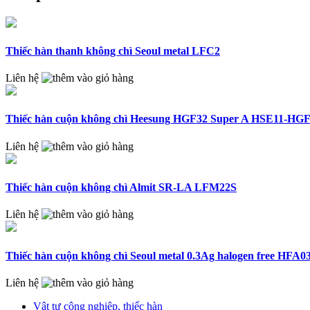
Thiếc hàn thanh không chì Seoul metal LFC2
Liên hệ
Thiếc hàn cuộn không chì Heesung HGF32 Super A HSE11-HGF
Liên hệ
Thiếc hàn cuộn không chì Almit SR-LA LFM22S
Liên hệ
Thiếc hàn cuộn không chì Seoul metal 0.3Ag halogen free HFA0
Liên hệ
Vật tư công nghiệp, thiếc hàn