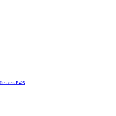
Ultracore- B425