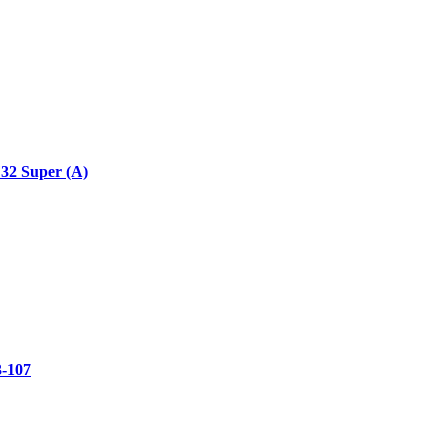
32 Super (A)
3-107