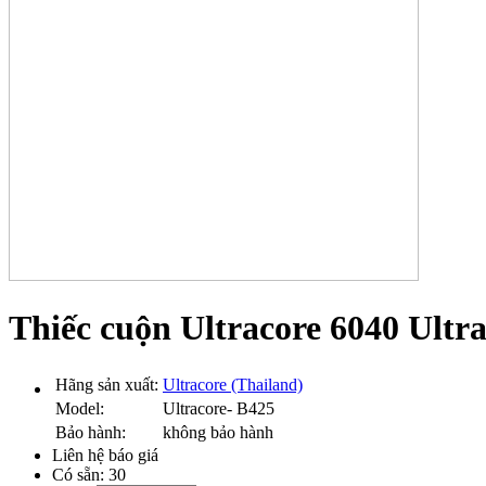
Thiếc cuộn Ultracore 6040 Ultr
Hãng sản xuất:
Ultracore (Thailand)
Model:
Ultracore- B425
Bảo hành:
không bảo hành
Liên hệ báo giá
Có sẵn:
30