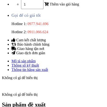
Thêm vào giỏ hàng
Gọi để có giá tốt
Hotline 1:
0977.941.696
Hotline 2:
0911.066.624
Cam kết chất lượng
Bảo hành chính hãng
Giao hàng tận nơi
Giao dịch đơn giản
Mô tả sản phẩm
Thông số kỹ thuật
Thông tin hãng sản xuất
Không có gì để hiển thị
Không có gì để hiển thị
Sản phẩm đề xuất