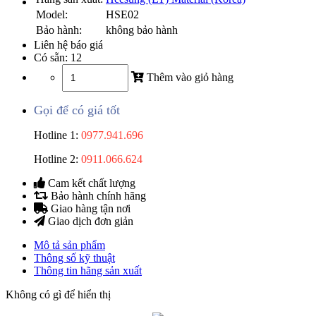
Model:
HSE02
Bảo hành:
không bảo hành
Liên hệ báo giá
Có sẵn:
12
Thêm vào giỏ hàng
Gọi để có giá tốt
Hotline 1:
0977.941.696
Hotline 2:
0911.066.624
Cam kết chất lượng
Bảo hành chính hãng
Giao hàng tận nơi
Giao dịch đơn giản
Mô tả sản phẩm
Thông số kỹ thuật
Thông tin hãng sản xuất
Không có gì để hiển thị