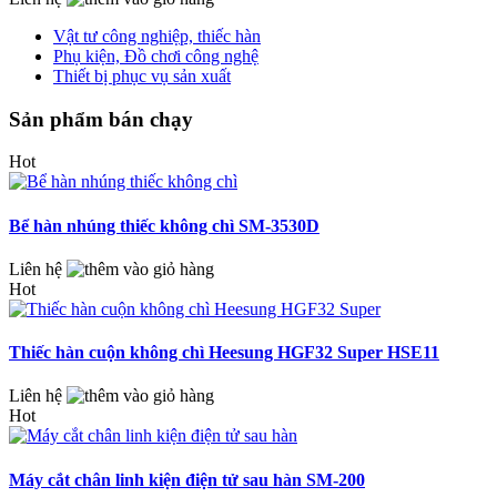
Vật tư công nghiệp, thiếc hàn
Phụ kiện, Đồ chơi công nghệ
Thiết bị phục vụ sản xuất
Sản phẩm bán chạy
Hot
Bể hàn nhúng thiếc không chì SM-3530D
Liên hệ
Hot
Thiếc hàn cuộn không chì Heesung HGF32 Super HSE11
Liên hệ
Hot
Máy cắt chân linh kiện điện tử sau hàn SM-200