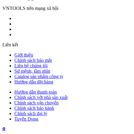
VNTOOLS trên mạng xã hội
Liên kết
Giới thiệu
Chính sách bảo mật
Liên hệ chúng tôi
Sứ mệnh, tầm nhìn
Catalog sản phẩm công ty
Hướng dẫn đặt hàng
Hướng dẫn thanh toán
Chính sách với nhà sản xuất
Chính sách vận chuyển
Chính sách bảo hành
Chính sách đại lý
Tuyển Dụng