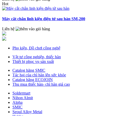
Hot
Máy cắt chân linh kiện điện tử sau hàn SM-200
Liên hệ
Phụ kiện, Đồ chơi công nghệ
Vật tư công nghiệp, thiếc hàn
Thiết bị phục vụ sản xuất
Catalog hãng SMIC
Tác hại của chì hàn lên sức khỏe
Catalog hãng ECOJOIN
Thu mua thiếc hàn- chì hàn giá cao
Soldermart
Nihon Almit
Alpha
SMIC
Seoul Alloy Metal