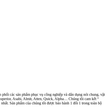
 phối các sản phẩm phục vụ công nghiệp và dân dụng nói chung, vật
Superior, Asahi, Almit, Atten, Quick, Alpha… Chúng tôi cam kết “
n nhất. Sản phẩm của chúng tôi được bảo hành 1 đổi 1 trong toàn bộ