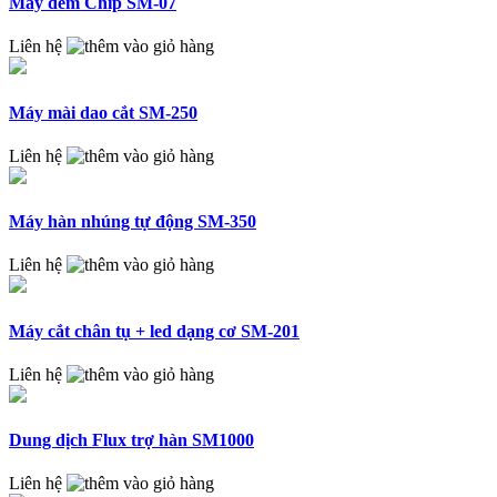
Máy đếm Chip SM-07
Liên hệ
Máy mài dao cắt SM-250
Liên hệ
Máy hàn nhúng tự động SM-350
Liên hệ
Máy cắt chân tụ + led dạng cơ SM-201
Liên hệ
Dung dịch Flux trợ hàn SM1000
Liên hệ