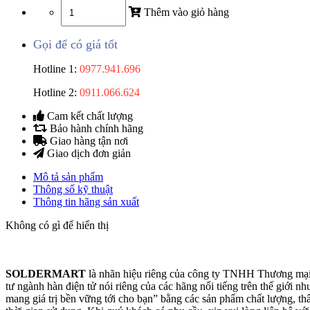
Thêm vào giỏ hàng
Gọi để có giá tốt
Hotline 1:
0977.941.696
Hotline 2:
0911.066.624
Cam kết chất lượng
Bảo hành chính hãng
Giao hàng tận nơi
Giao dịch đơn giản
Mô tả sản phẩm
Thông số kỹ thuật
Thông tin hãng sản xuất
Không có gì để hiển thị
SOLDERMART
là nhãn hiệu riêng của công ty TNHH Thương mại 
tư ngành hàn điện tử nói riêng của các hãng nổi tiếng trên thế giới
mang giá trị bền vững tới cho bạn” bằng các sản phẩm chất lượng, th