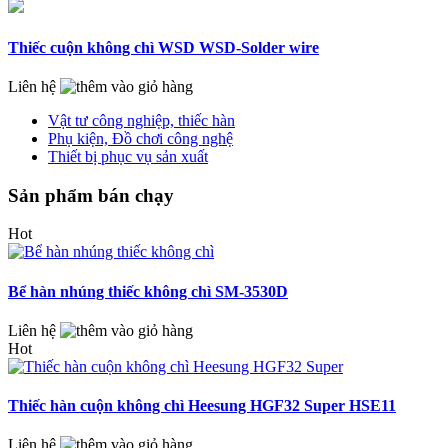
Thiếc cuộn không chì WSD WSD-Solder wire
Liên hệ
Vật tư công nghiệp, thiếc hàn
Phụ kiện, Đồ chơi công nghệ
Thiết bị phục vụ sản xuất
Sản phẩm bán chạy
Hot
Bể hàn nhúng thiếc không chì SM-3530D
Liên hệ
Hot
Thiếc hàn cuộn không chì Heesung HGF32 Super HSE11
Liên hệ