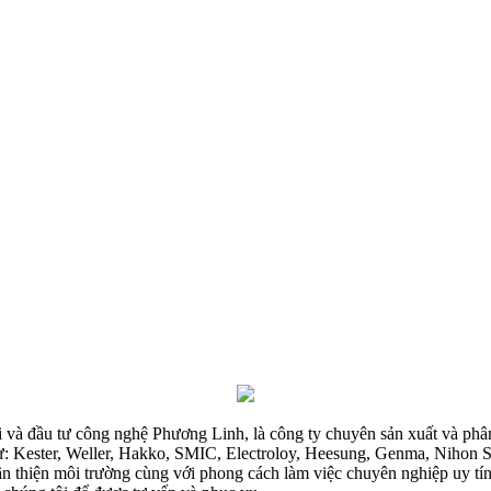
và đầu tư công nghệ Phương Linh, là công ty chuyên sản xuất và phân
 như: Kester, Weller, Hakko, SMIC, Electroloy, Heesung, Genma, Nihon 
ân thiện môi trường cùng với phong cách làm việc chuyên nghiệp uy tí