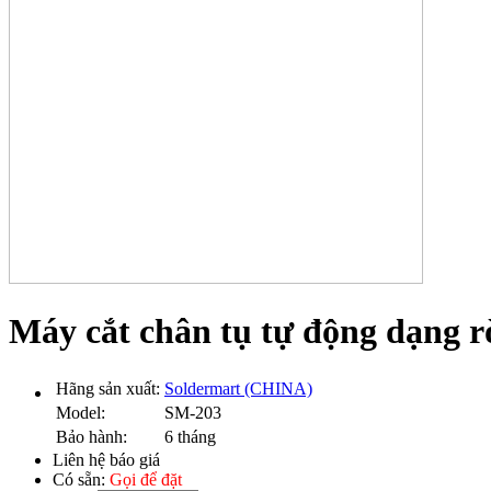
Máy cắt chân tụ tự động dạng 
Hãng sản xuất:
Soldermart (CHINA)
Model:
SM-203
Bảo hành:
6 tháng
Liên hệ báo giá
Có sẵn:
Gọi để đặt