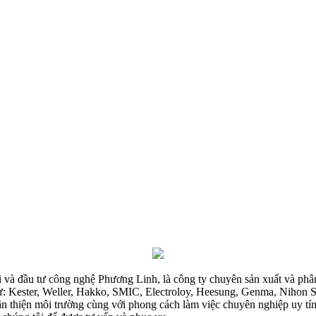
và đầu tư công nghệ Phương Linh, là công ty chuyên sản xuất và phân
 như: Kester, Weller, Hakko, SMIC, Electroloy, Heesung, Genma, Nihon 
ân thiện môi trường cùng với phong cách làm việc chuyên nghiệp uy tí