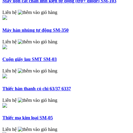
Máy uốn cắt chân linh kiện tự động (trở+ diode) SM-103
Liên hệ
Máy hàn nhúng tự động SM-350
Liên hệ
Cuộn giấy lau SMT SM-03
Liên hệ
Thiếc hàn thanh có chì 63/37 6337
Liên hệ
Thiếc mạ kim loại SM-05
Liên hệ