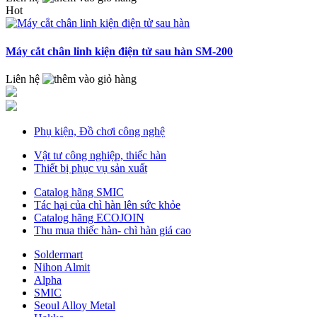
Hot
Máy cắt chân linh kiện điện tử sau hàn SM-200
Liên hệ
Phụ kiện, Đồ chơi công nghệ
Vật tư công nghiệp, thiếc hàn
Thiết bị phục vụ sản xuất
Catalog hãng SMIC
Tác hại của chì hàn lên sức khỏe
Catalog hãng ECOJOIN
Thu mua thiếc hàn- chì hàn giá cao
Soldermart
Nihon Almit
Alpha
SMIC
Seoul Alloy Metal