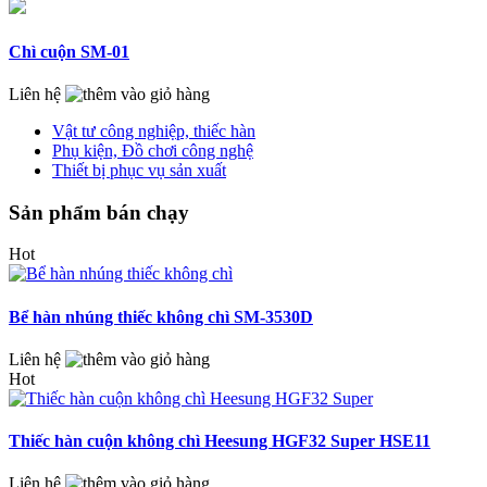
Chì cuộn SM-01
Liên hệ
Vật tư công nghiệp, thiếc hàn
Phụ kiện, Đồ chơi công nghệ
Thiết bị phục vụ sản xuất
Sản phẩm bán chạy
Hot
Bể hàn nhúng thiếc không chì SM-3530D
Liên hệ
Hot
Thiếc hàn cuộn không chì Heesung HGF32 Super HSE11
Liên hệ