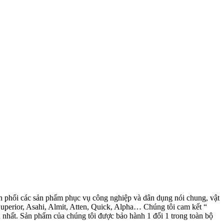
 phối các sản phẩm phục vụ công nghiệp và dân dụng nói chung, vật
Superior, Asahi, Almit, Atten, Quick, Alpha… Chúng tôi cam kết “
n nhất. Sản phẩm của chúng tôi được bảo hành 1 đổi 1 trong toàn bộ