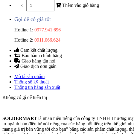
Thêm vào giỏ hàng
Gọi để có giá tốt
Hotline 1:
0977.941.696
Hotline 2:
0911.066.624
Cam kết chất lượng
Bảo hành chính hãng
Giao hàng tận nơi
Giao dịch đơn giản
Mô tả sản phẩm
Thông số kỹ thuật
Thông tin hãng sản xuất
Không có gì để hiển thị
SOLDERMART
là nhãn hiệu riêng của công ty TNHH Thương mại 
tư ngành hàn điện tử nói riêng của các hãng nổi tiếng trên thế giới
mang giá trị bền vững tới cho bạn” bằng các sản phẩm chất lượng, th