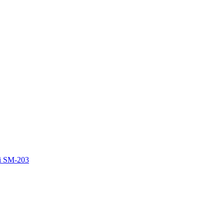
ời SM-203